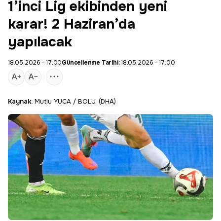
1’inci Lig ekibinden yeni
karar! 2 Haziran’da
yapılacak
18.05.2026 - 17:00
Güncellenme Tarihi:
18.05.2026 - 17:00
Kaynak:
Mutlu YUCA / BOLU, (DHA)