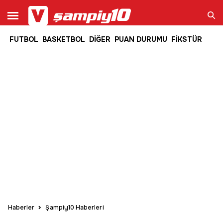
FUTBOL
BASKETBOL
DİĞER
PUAN DURUMU
FİKSTÜR
Ara
Haberler
Şampiy10 Haberleri