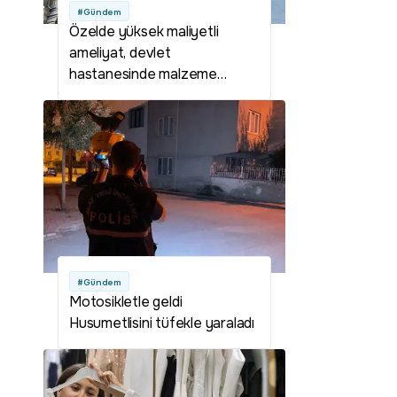
#Gündem
Özelde yüksek maliyetli
ameliyat, devlet
hastanesinde malzeme
ücretine yapılıyor
#Gündem
Motosikletle geldi
Husumetlisini tüfekle yaraladı