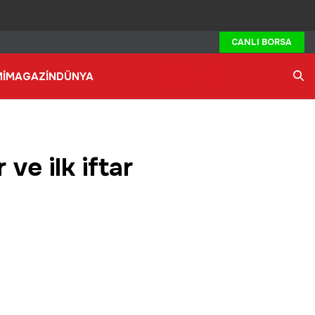
CANLI BORSA
İ
MAGAZİN
DÜNYA
Ara
ve ilk iftar