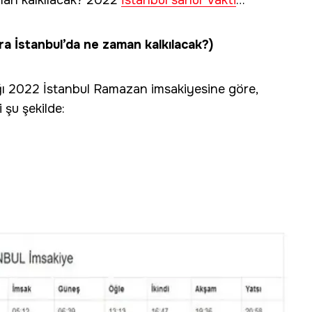
aman kalkılacak? 2022
İstanbul sahur vakti
…
İstanbul’da ne zaman kalkılacak?)
ığı 2022 İstanbul Ramazan imsakiyesine göre,
i şu şekilde: