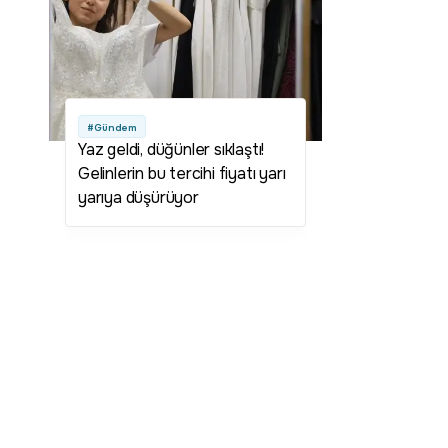
#Gündem
Yaz geldi, düğünler sıklaştı!
Gelinlerin bu tercihi fiyatı yarı
yarıya düşürüyor