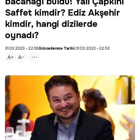
bacanağı buldu! Yalı Çapkını
Saffet kimdir? Ediz Akşehir
kimdir, hangi dizilerde
oynadı?
31.03.2023 - 22:53
Güncellenme Tarihi:
31.03.2023 - 22:53