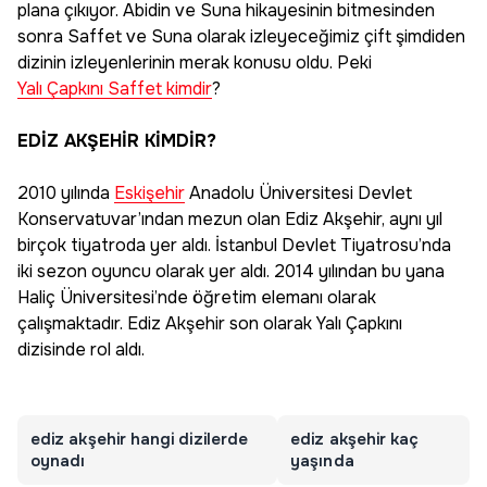
plana çıkıyor. Abidin ve Suna hikayesinin bitmesinden
sonra Saffet ve Suna olarak izleyeceğimiz çift şimdiden
dizinin izleyenlerinin merak konusu oldu. Peki
Yalı Çapkını Saffet kimdir
?
EDİZ AKŞEHİR KİMDİR?
2010 yılında
Eskişehir
Anadolu Üniversitesi Devlet
Konservatuvar’ından mezun olan Ediz Akşehir, aynı yıl
birçok tiyatroda yer aldı. İstanbul Devlet Tiyatrosu’nda
iki sezon oyuncu olarak yer aldı. 2014 yılından bu yana
Haliç Üniversitesi’nde öğretim elemanı olarak
çalışmaktadır. Ediz Akşehir son olarak Yalı Çapkını
dizisinde rol aldı.
ediz akşehir hangi dizilerde
ediz akşehir kaç
oynadı
yaşında