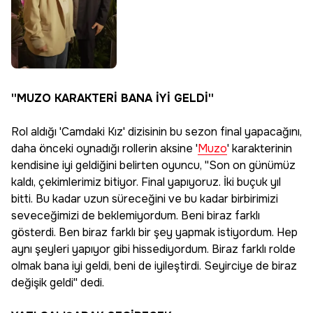
''MUZO KARAKTERİ BANA İYİ GELDİ''
Rol aldığı 'Camdaki Kız' dizisinin bu sezon final yapacağını,
daha önceki oynadığı rollerin aksine '
Muzo
' karakterinin
kendisine iyi geldiğini belirten oyuncu, ''Son on günümüz
kaldı, çekimlerimiz bitiyor. Final yapıyoruz. İki buçuk yıl
bitti. Bu kadar uzun süreceğini ve bu kadar birbirimizi
seveceğimizi de beklemiyordum. Beni biraz farklı
gösterdi. Ben biraz farklı bir şey yapmak istiyordum. Hep
aynı şeyleri yapıyor gibi hissediyordum. Biraz farklı rolde
olmak bana iyi geldi, beni de iyileştirdi. Seyirciye de biraz
değişik geldi'' dedi.