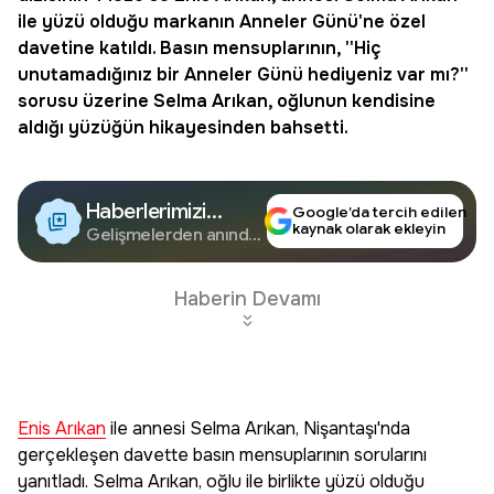
ile yüzü olduğu markanın Anneler Günü'ne özel
davetine katıldı. Basın mensuplarının, ''Hiç
unutamadığınız bir Anneler Günü hediyeniz var mı?''
sorusu üzerine Selma Arıkan, oğlunun kendisine
aldığı yüzüğün hikayesinden bahsetti.
Haberlerimizi
Google’da tercih edilen
kaynak olarak ekleyin
Google'da Takip
Gelişmelerden anında
haberdar olun.
Edin
Haberin Devamı
Enis Arıkan
ile annesi Selma Arıkan, Nişantaşı'nda
gerçekleşen davette basın mensuplarının sorularını
yanıtladı. Selma Arıkan, oğlu ile birlikte yüzü olduğu