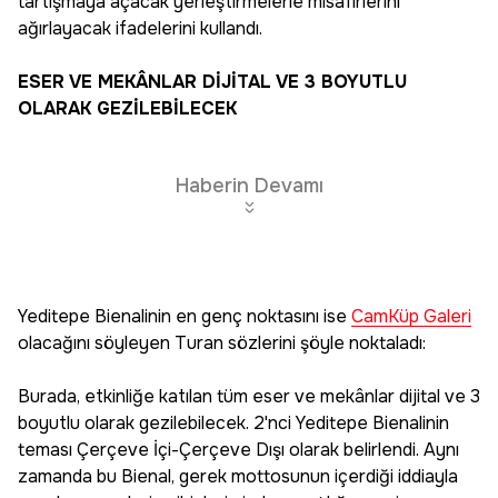
tartışmaya açacak yerleştirmelerle misafirlerini
ağırlayacak ifadelerini kullandı.
ESER VE MEKÂNLAR DİJİTAL VE 3 BOYUTLU
OLARAK GEZİLEBİLECEK
Haberin Devamı
Yeditepe Bienalinin en genç noktasını ise
CamKüp Galeri
olacağını söyleyen Turan sözlerini şöyle noktaladı:
Burada, etkinliğe katılan tüm eser ve mekânlar dijital ve 3
boyutlu olarak gezilebilecek. 2'nci Yeditepe Bienalinin
teması Çerçeve İçi-Çerçeve Dışı olarak belirlendi. Aynı
zamanda bu Bienal, gerek mottosunun içerdiği iddiayla