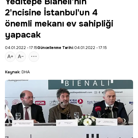
Yeditepe Bianeli'nin
2'ncisine İstanbul'un 4
önemli mekanı ev sahipliği
yapacak
04.01.2022 - 17:15
Güncellenme Tarihi:
04.01.2022 - 17:15
Kaynak:
DHA