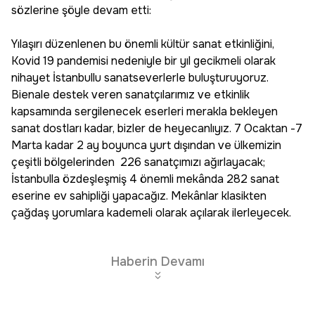
sözlerine şöyle devam etti:
Yılaşırı düzenlenen bu önemli kültür sanat etkinliğini,
Kovid 19 pandemisi nedeniyle bir yıl gecikmeli olarak
nihayet İstanbullu sanatseverlerle buluşturuyoruz.
Bienale destek veren sanatçılarımız ve etkinlik
kapsamında sergilenecek eserleri merakla bekleyen
sanat dostları kadar, bizler de heyecanlıyız. 7 Ocaktan -7
Marta kadar 2 ay boyunca yurt dışından ve ülkemizin
çeşitli bölgelerinden 226 sanatçımızı ağırlayacak;
İstanbulla özdeşleşmiş 4 önemli mekânda 282 sanat
eserine ev sahipliği yapacağız. Mekânlar klasikten
çağdaş yorumlara kademeli olarak açılarak ilerleyecek.
Haberin Devamı