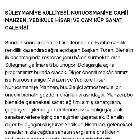
SÜLEYMANİYE KÜLLİYESİ, NURUOSMANİYE CAMİİ
MAHZEN, YEDİKULE HİSARI VE CAM KÜP SANAT
GALERİSİ
Bundan sonraki sanat etkinliklerinde de Fatihe canlılık,
renklilik kazandıracağını açıklayan Başkan Turan, Bienalin
ilk basamağında restorasyonu hâlen sürmekte olan
Süleymaniye İmareti bulunuyor. Dolayısıyla açılış
programımız burada olacak. Diğer önemli mekânlarımız
ise Nuruosmaniye Mahzen ve Yedikule Hisarı.
Nuruosmaniye Mahzen, büyüleyici atmosferiyle, bir
önceki bienalin gözde mekânları arasındaydı. Mahzen, bu
bienalde geleneksel sanat eğitimi almış sanatçıların,
çağdaş sergileme yöntemlerine ev sahipliği yaparak
sanatseverlere ilginç deneyimler yaşatacak. Bienalin
diğer bir ayağını oluşturan Yedikule Hisarı ise, geleneksel
sanatlarımızla çağdaş sanatın sergileme pratiklerini