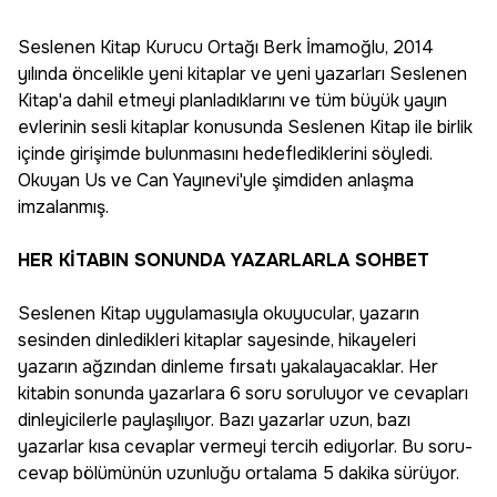
Seslenen Kitap Kurucu Ortağı Berk İmamoğlu, 2014
yılında öncelikle yeni kitaplar ve yeni yazarları Seslenen
Kitap'a dahil etmeyi planladıklarını ve tüm büyük yayın
evlerinin sesli kitaplar konusunda Seslenen Kitap ile birlik
içinde girişimde bulunmasını hedeflediklerini söyledi.
Okuyan Us ve Can Yayınevi'yle şimdiden anlaşma
imzalanmış.
HER KİTABIN SONUNDA YAZARLARLA SOHBET
Seslenen Kitap uygulamasıyla okuyucular, yazarın
sesinden dinledikleri kitaplar sayesinde, hikayeleri
yazarın ağzından dinleme fırsatı yakalayacaklar. Her
kitabin sonunda yazarlara 6 soru soruluyor ve cevapları
dinleyicilerle paylaşılıyor. Bazı yazarlar uzun, bazı
yazarlar kısa cevaplar vermeyi tercih ediyorlar. Bu soru-
cevap bölümünün uzunluğu ortalama 5 dakika sürüyor.