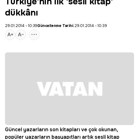
Türkiye'nin ilk 'sesli kitap'
dükkânı
29.01.2014 - 10:39
Güncellenme Tarihi:
29.01.2014 - 10:39
Güncel yazarların son kitapları ve çok okunan,
popüler yazarların başyapıtları artık sesli kitap