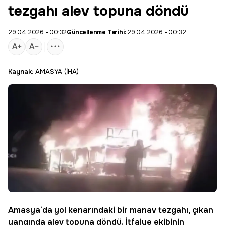
tezgahı alev topuna döndü
29.04.2026 - 00:32
Güncellenme Tarihi:
29.04.2026 - 00:32
Kaynak:
AMASYA (İHA)
Amasya
’da yol kenarındaki bir manav tezgahı, çıkan
yangında alev topuna döndü. İtfaiye ekibinin