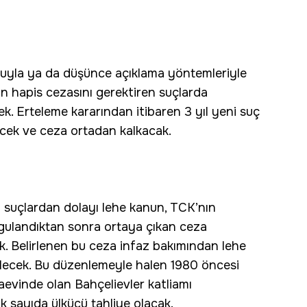
oluyla ya da düşünce açıklama yöntemleriyle
yan hapis cezasını gerektiren suçlarda
. Erteleme kararından itibaren 3 yıl yeni suç
ecek ve ceza ortadan kalkacak.
n suçlardan dolayı lehe kanun, TCK’nın
uygulandıktan sonra ortaya çıkan ceza
. Belirlenen bu ceza infaz bakımından lehe
ilecek. Bu düzenlemeyle halen 1980 öncesi
zaevinde olan Bahçelievler katliamı
k sayıda ülkücü tahliye olacak.