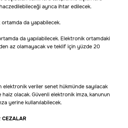
haczedilebileceği ayrıca ihtar edilecek.
nik ortamda da yapabilecek.
k ortamda da yapılabilecek. Elektronik ortamdaki
inden az olamayacak ve teklif için yüzde 20
an elektronik veriler senet hükmünde sayılacak
ne haiz olacak. Güvenli elektronik imza, kanunun
za yerine kullanılabilecek.
R CEZALAR