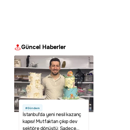
Güncel Haberler
#Gündem
İstanbul'da yeni nesil kazanç
kapısı! Mutfaktan çıkıp dev
sektöre dönüştü: Sadece