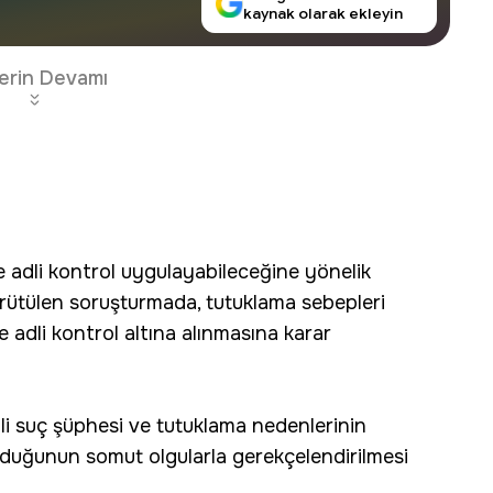
kaynak olarak ekleyin
erin Devamı
e adli kontrol uygulayabileceğine yönelik
Yürütülen soruşturmada, tutuklama sebepleri
e adli kontrol altına alınmasına karar
tli suç şüphesi ve tutuklama nedenlerinin
olduğunun somut olgularla gerekçelendirilmesi