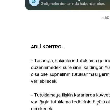
Gelişmelerden anında haberdar olun.
Hab
ADLİ KONTROL
- Tasarıyla, hakimlerin tutuklama yerin
düzenlemedeki süre sınırı kaldırıyor. 
olsa bile, şüphelinin tutuklanması yerin
verilebilecek.
- Tutuklamaya ilişkin kararlarda kuvve
varlığıyla tutuklama tedbirinin ölçülü 
gerekecek.