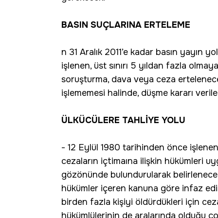
BASIN SUÇLARINA ERTELEME
n 31 Aralık 2011’e kadar basın yayın y
işlenen, üst sınırı 5 yıldan fazla olma
soruşturma, dava veya ceza ertelenecek
işlememesi halinde, düşme kararı veril
ÜLKÜCÜLERE TAHLİYE YOLU
- 12 Eylül 1980 tarihinden önce işlene
cezaların içtimaına ilişkin hükümleri 
gözönünde bulundurularak belirlenecek
hükümler içeren kanuna göre infaz ed
birden fazla kişiyi öldürdükleri için ce
hükümlülerinin de aralarında olduğu ço