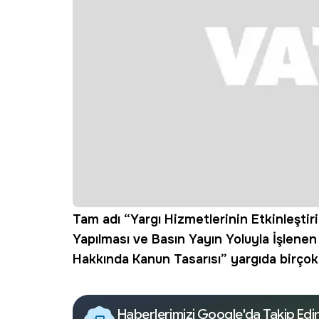
Tam adı “Yargı Hizmetlerinin Etkinleştir
Yapılması ve Basın Yayın Yoluyla İşlenen
Hakkında Kanun Tasarısı” yargıda birçok 
Haberlerimizi Google'da Takip Edi