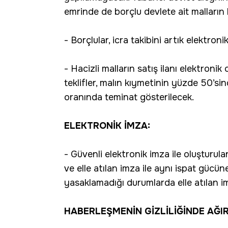
emrinde de borçlu devlete ait malların 
- Borçlular, icra takibini artık elektro
- Hacizli malların satış ilanı elektroni
teklifler, malın kıymetinin yüzde 50’s
oranında teminat gösterilecek.
ELEKTRONİK İMZA:
- Güvenli elektronik imza ile oluşturul
ve elle atılan imza ile aynı ispat gücü
yasaklamadığı durumlarda elle atılan im
HABERLEŞMENİN GİZLİLİĞİNDE AĞI