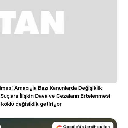
ilmesi Amacıyla Bazı Kanunlarda Değişiklik
 Suçlara İlişkin Dava ve Cezaların Ertelenmesi
köklü değişiklik getiriyor
n
Google’da tercih edilen