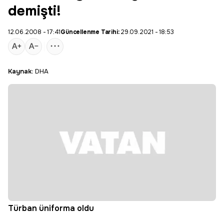
demişti!
12.06.2008 - 17:41
Güncellenme Tarihi:
29.09.2021 - 18:53
Kaynak:
DHA
Türban üniforma oldu