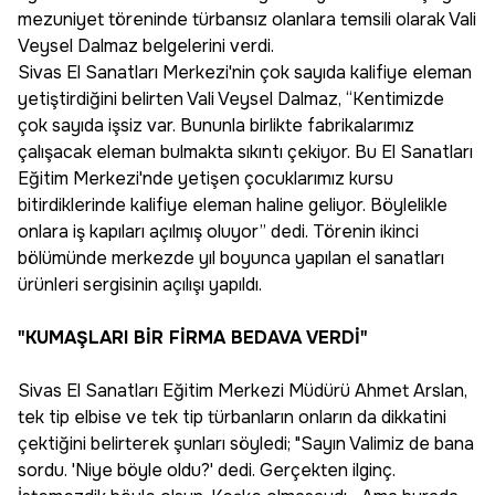
mezuniyet töreninde türbansız olanlara temsili olarak Vali
Veysel Dalmaz belgelerini verdi.
Sivas El Sanatları Merkezi'nin çok sayıda kalifiye eleman
yetiştirdiğini belirten Vali Veysel Dalmaz, “Kentimizde
çok sayıda işsiz var. Bununla birlikte fabrikalarımız
çalışacak eleman bulmakta sıkıntı çekiyor. Bu El Sanatları
Eğitim Merkezi'nde yetişen çocuklarımız kursu
bitirdiklerinde kalifiye eleman haline geliyor. Böylelikle
onlara iş kapıları açılmış oluyor” dedi. Törenin ikinci
bölümünde merkezde yıl boyunca yapılan el sanatları
ürünleri sergisinin açılışı yapıldı.
"KUMAŞLARI BİR FİRMA BEDAVA VERDİ"
Sivas El Sanatları Eğitim Merkezi Müdürü Ahmet Arslan,
tek tip elbise ve tek tip türbanların onların da dikkatini
çektiğini belirterek şunları söyledi; "Sayın Valimiz de bana
sordu. 'Niye böyle oldu?' dedi. Gerçekten ilginç.