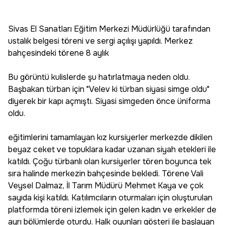
Sivas El Sanatları Eğitim Merkezi Müdürlüğü tarafından
ustalık belgesi töreni ve sergi açılışı yapıldı. Merkez
bahçesindeki törene 8 aylık
Bu görüntü kulislerde şu hatırlatmaya neden oldu.
Başbakan türban için "Velev ki türban siyasi simge oldu"
diyerek bir kapı açmıştı. Siyasi simgeden önce üniforma
oldu.
eğitimlerini tamamlayan kız kursiyerler merkezde dikilen
beyaz ceket ve topuklara kadar uzanan siyah etekleri ile
katıldı. Çoğu türbanlı olan kursiyerler tören boyunca tek
sıra halinde merkezin bahçesinde bekledi. Törene Vali
Veysel Dalmaz, İl Tarım Müdürü Mehmet Kaya ve çok
sayıda kişi katıldı. Katılımcıların oturmaları için oluşturulan
platformda töreni izlemek için gelen kadın ve erkekler de
ayrı bölümlerde oturdu. Halk oyunları gösteri ile başlayan