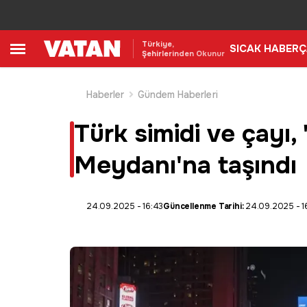
Türkiye,
SICAK HABER
Ç
Şehirlerinden Okunur
Haberler
Gündem Haberleri
Türk simidi ve çayı,
Meydanı'na taşındı
24.09.2025 - 16:43
Güncellenme Tarihi:
24.09.2025 - 1