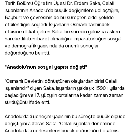
Tarih Bölümü Öğretim Üyesi Dr. Erdem Saka, Celali
isyanlarının Anadolu’da büyük değişimlere yol açtığını,
Bayburt ve çevresinin de bu süreçten ciddi şekilde
etkilendiğini söyledi. İsyanların Osmanlı tarihindeki
etkisine dikkat çeken Saka, bu sürecin yalnızca askeri
hareketlilikten ibaret olmadığını, imparatorluğun sosyal
ve demografik yapısında da önemli sonuçlar
doğurduğunu belirtti.
"Anadolu’nun sosyal yapısı değişti"
"Osmanlı Devletini dönüştüren olaylardan birisi Celali
isyanlarıdır" diyen Saka, isyanların yaklaşık 1590’lı yıllarda
başladığını ve 17. yüzyılın ortalarına kadar zaman zaman
sürdüğünü ifade etti.
Anadolu’daki yerleşim yapısının bu süreçte büyük ölçüde
değiştiğini aktaran Saka, "Celali isyanları döneminde
Anadolu’daki yerleşimlerin büyük çoğunluğu boşalmış