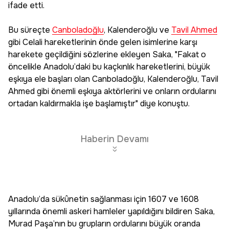
ifade etti.
Bu süreçte
Canboladoğlu
, Kalenderoğlu ve
Tavil Ahmed
gibi Celali hareketlerinin önde gelen isimlerine karşı
harekete geçildiğini sözlerine ekleyen Saka, "Fakat o
öncelikle Anadolu’daki bu kaçkınlık hareketlerini, büyük
eşkıya ele başları olan Canboladoğlu, Kalenderoğlu, Tavil
Ahmed gibi önemli eşkıya aktörlerini ve onların ordularını
ortadan kaldırmakla işe başlamıştır" diye konuştu.
Haberin Devamı
Anadolu’da sükûnetin sağlanması için 1607 ve 1608
yıllarında önemli askeri hamleler yapıldığını bildiren Saka,
Murad Paşa’nın bu grupların ordularını büyük oranda