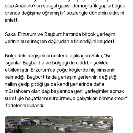
olup Anadolu’nun sosyal yapısı, demografik yapısı büyük
oranda değişime uğramıştır" sözleriyle dönemin etkisini
anlattı.
Saka, Erzurum ve Bayburt hattında birçok yerleşim
yerinin bu süreçten doğrudan etkilendiğini kaydetti.
Bölgedeki değişimi örneklerle açıklayan Saka, "Bu
isyanlar Bayburt’u ve bölgeyi de ciddi bir şekilde
etkilemiştir. Erzurum’da çoğu köylerde hiç kimsenin
kalmadığı, Bayburt’ta da yerleşim yerlerinin değiştiği,
halkın çekip gittiği ya da kendi yerlerinde daha
müstahkem olan dağ başlarında yeni yerleşimler açmak
suretiyle hayatlarını sürdürmeye çalıştıkları bilinmektedir"
ifadelerini kullandı.