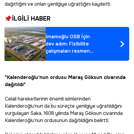
dağıttığını ve onları yenilgiye uğrattığını kaydetti.
İLGİLİ HABER
İmamoğlu OSB İçin
dev adım: Fizibilite
çalışmaları resmen
başlıyor
"Kalenderoğlu’nun ordusu Maraş Göksun civarında
dağıtıldı"
Celali hareketlerinin önemli isimlerinden
Kalenderoğlu’nun da bu süreçte yenilgiye uğratıldığını
vurgulayan Saka, 1608 yılında Maraş Göksun civarında
Kalenderoğlu’nun ordusunun dağıtıldığını belirtti.