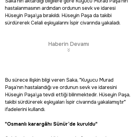
Saka’nın aktardığı bilgilere göre Kuyucu Murad Paşa’nın
hastalanmasının ardından ordunun sevk ve idaresi
Hüseyin Paşa’ya bırakıldı. Hüseyin Paşa da takibi
sürdürerek Celali eşkıyalarını İspir civarında yakaladı.
Haberin Devamı
Bu sürece ilişkin bilgi veren Saka, "Kuyucu Murad
Paşa’nın hastalandığı ve ordunun sevk ve idaresini
Hüseyin Paşa’ya tevdi ettiği bilinmektedir. Hüseyin Paşa,
takibi sürdürerek eşkıyaları İspir civarında yakalamıştır"
ifadelerini kullandı.
"Osmanlı karargâhı Sünür’de kuruldu"