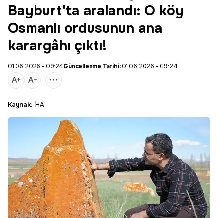
Bayburt'ta aralandı: O köy
Osmanlı ordusunun ana
karargâhı çıktı!
01.06.2026 - 09:24
Güncellenme Tarihi:
01.06.2026 - 09:24
Kaynak:
İHA