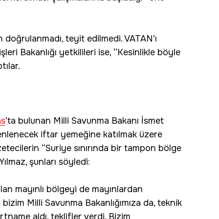
 doğrulanmadı, teyit edilmedi. VATAN’ı
leri Bakanlığı yetkilileri ise, “Kesinlikle böyle
ılar.
as
’ta bulunan Milli Savunma Bakanı İsmet
üzenlenecek iftar yemeğine katılmak üzere
etecilerin “Suriye sınırında bir tampon bölge
ılmaz, şunları söyledi:
 olan mayınlı bölgeyi de mayınlardan
i bizim Milli Savunma Bakanlığımıza da, teknik
tname aldı, teklifler verdi. Bizim