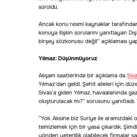
sürüldü.
Ancak konu resmi kaynaklar tarafından
konuya ilişkin sorularını yanıtlayan Dışiş
birşey sözkonusu değil” açıklaması yapt
Yılmaz: Düşünmüyoruz
Akşam saatlerinde bir açıklama da
Siv
Yılmaz’dan geldi. Şehit aileleri için d
Sivas’a giden Yılmaz, havaalanında gaz
oluşturulacak mı?” sorusunu yanıtladı. Y
“Yok. Aksine biz Suriye ile aramızdaki
temizlemek için bir yasa çıkardık. Şimd
yönden yeterlilik olabilecek firmalar şar