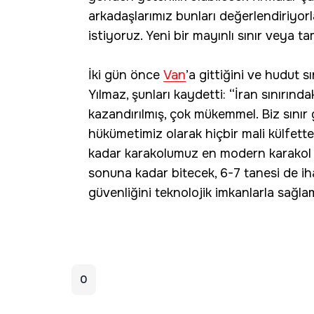
arkadaşlarımız bunları değerlendiriyorl
istiyoruz. Yeni bir mayınlı sınır veya 
İki gün önce
Van
’a gittiğini ve hudut s
Yılmaz, şunları kaydetti: “İran sınırında
kazandırılmış, çok mükemmel. Biz sınır 
hükümetimiz olarak hiçbir mali külfett
kadar karakolumuz en modern karakol ha
sonuna kadar bitecek, 6-7 tanesi de 
güvenliğini teknolojik imkanlarla sağl
0