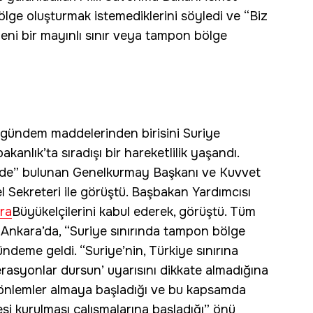
ölge oluşturmak istemediklerini söyledi ve “Biz
yeni bir mayınlı sınır veya tampon bölge
gündem maddelerinden birisini Suriye
nlık’ta sıradışı bir hareketlilik yaşandı.
de” bulunan Genelkurmay Başkanı ve Kuvvet
 Sekreteri ile görüştü. Başbakan Yardımcısı
ra
Büyükelçilerini kabul ederek, görüştü. Tüm
, Ankara’da, “Suriye sınırında tampon bölge
ündeme geldi. “Suriye’nin, Türkiye sınırına
rasyonlar dursun’ uyarısını dikkate almadığına
u önlemler almaya başladığı ve bu kapsamda
i kurulması çalışmalarına başladığı” önü