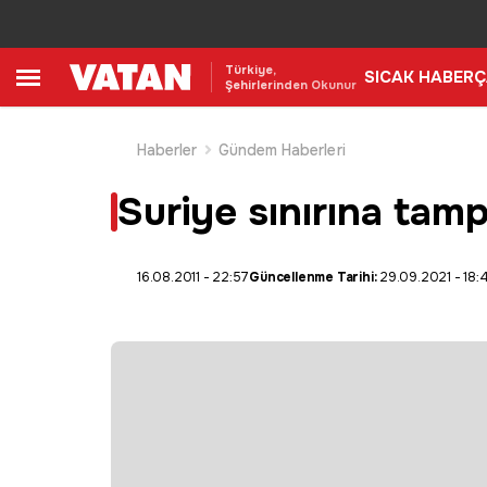
Türkiye,
SICAK HABER
Ç
Şehirlerinden Okunur
Haberler
Gündem Haberleri
Suriye sınırına ta
16.08.2011 - 22:57
Güncellenme Tarihi:
29.09.2021 - 18: