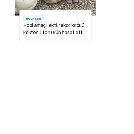
#Gündem
Hobi amaçlı ekti, rekor kırdı: 3
kökten 1 ton ürün hasat etti