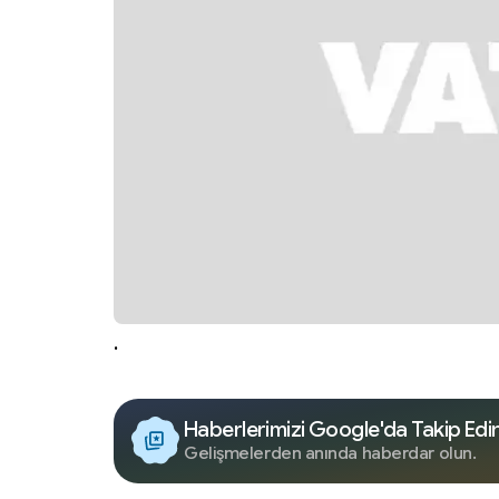
.
Haberlerimizi Google'da Takip Edi
Gelişmelerden anında haberdar olun.