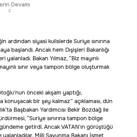
erin Devamı
in ardından siyasi kulislerde Suriye sınırına
ya başlandı. Ancak hem Dışişleri Bakanlığı
ri yalanladı. Bakan Yılmaz, “Biz mayınlı
 mayınlı sınır veya tampon bölge oluşturmak
toğlu’nun önceki akşam yaptığı,
 konuşacak bir şey kalmaz” açıklaması, dün
ık’ta Başbakan Yardımcısı Bekir Bozdağ ile
 sürdürmesi, “Suriye sınırına tampon bölge
nı gündeme getirdi. Ancak VATAN’ın görüştüğü
lle yalanladılar. Milli Savunma Bakanı İsmet