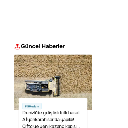
Güncel Haberler
#Gündem
Denizli'de geliştirildi, ilk hasat
Afyonkarahisar'da yapıldı!
Çiftçiye yeni kazanç kapısı