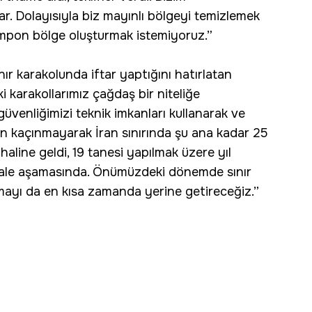
ar. Dolayısıyla biz mayınlı bölgeyi temizlemek
tampon bölge oluşturmak istemiyoruz.”
ınır karakolunda iftar yaptığını hatırlatan
ki karakollarımız çağdaş bir niteliğe
güvenliğimizi teknik imkanları kullanarak ve
en kaçınmayarak İran sınırında şu ana kadar 25
line geldi, 19 tanesi yapılmak üzere yıl
ihale aşamasında. Önümüzdeki dönemde sınır
amayı da en kısa zamanda yerine getireceğiz.”