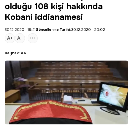
olduğu 108 kişi hakkında
Kobani iddianamesi
30.12.2020 - 19:41
Güncellenme Tarihi:
30.12.2020 - 20:02
Kaynak:
AA