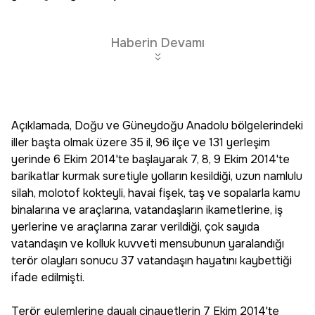
Haberin Devamı
Açıklamada, Doğu ve Güneydoğu Anadolu bölgelerindeki
iller başta olmak üzere 35 il, 96 ilçe ve 131 yerleşim
yerinde 6 Ekim 2014'te başlayarak 7, 8, 9 Ekim 2014'te
barikatlar kurmak suretiyle yolların kesildiği, uzun namlulu
silah, molotof kokteyli, havai fişek, taş ve sopalarla kamu
binalarına ve araçlarına, vatandaşların ikametlerine, iş
yerlerine ve araçlarına zarar verildiği, çok sayıda
vatandaşın ve kolluk kuvveti mensubunun yaralandığı
terör olayları sonucu 37 vatandaşın hayatını kaybettiği
ifade edilmişti.
Terör eylemlerine dayalı cinayetlerin 7 Ekim 2014'te