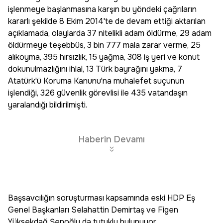
işlenmeye başlanmasına karşın bu yöndeki çağrıların
kararlı şekilde 8 Ekim 2014'te de devam ettiği aktarılan
açıklamada, olaylarda 37 nitelikli adam öldürme, 29 adam
öldürmeye teşebbüs, 3 bin 777 mala zarar verme, 25
alıkoyma, 395 hırsızlık, 15 yağma, 308 iş yeri ve konut
dokunulmazlığını ihlal, 13 Türk bayrağını yakma, 7
Atatürk'ü Koruma Kanunu'na muhalefet suçunun
işlendiği, 326 güvenlik görevlisi ile 435 vatandaşın
yaralandığı bildirilmişti.
Haberin Devamı
Başsavcılığın soruşturması kapsamında eski HDP Eş
Genel Başkanları Selahattin Demirtaş ve Figen
Yüksekdağ Şenoğlu da tutuklu bulunuyor.