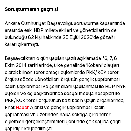
Soruşturmanın geçmişi
Ankara Cumhuriyet Başsavcılığı, soruşturma kapsamında
arasında eski HDP milletvekilleri ve yöneticilerinin de
bulunduğu 82 kişi hakkında 25 Eylül 2020'de gözaltı
kararı çıkarmıştı.
Başsavcılıktan o gün yapılan yazılı açıklamada, "6, 7, 8
Ekim 2014 tarihlerinde, ülke genelinde 'Kobani' olayları
olarak bilinen terör amaçlı eylemlerde PKK/KCK terör
örgütü sözde yöneticileri, örgütün gençlik yapılanması,
kadın yapılanması ve şehir silahlı yapılanması ile HDP MYK
üyeleri ve eş başkanlarınca sosyal medya hesapları ile
PKK/KCK terör örgütünün bazı basın yayın organlarında,
Fırat
Haber
Ajansı ve gençlik yapılanması, kadın
yapılanması vb üzerinden halka sokağa çıkıp terör
eylemleri gerçekleştirmeleri yönünde çok sayıda çağrı
yapıldığı" kaydedilmişti.