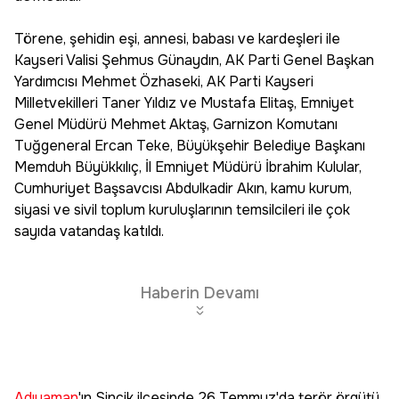
Törene, şehidin eşi, annesi, babası ve kardeşleri ile
Kayseri Valisi Şehmus Günaydın, AK Parti Genel Başkan
Yardımcısı Mehmet Özhaseki, AK Parti Kayseri
Milletvekilleri Taner Yıldız ve Mustafa Elitaş, Emniyet
Genel Müdürü Mehmet Aktaş, Garnizon Komutanı
Tuğgeneral Ercan Teke, Büyükşehir Belediye Başkanı
Memduh Büyükkılıç, İl Emniyet Müdürü İbrahim Kulular,
Cumhuriyet Başsavcısı Abdulkadir Akın, kamu kurum,
siyasi ve sivil toplum kuruluşlarının temsilcileri ile çok
sayıda vatandaş katıldı.
Haberin Devamı
Adıyaman
'ın Sincik ilçesinde 26 Temmuz'da terör örgütü