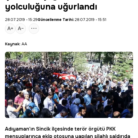
yolculuğuna uğurlandı
28.07.2019 - 15:29
Güncellenme Tarihi:
28.07.2019 - 15:51
Kaynak:
AA
Adıyaman'ın Sincik ilçesinde terör örgütü PKK
mensuplarınca ekip otosuna yapılan silahlı saldırıda