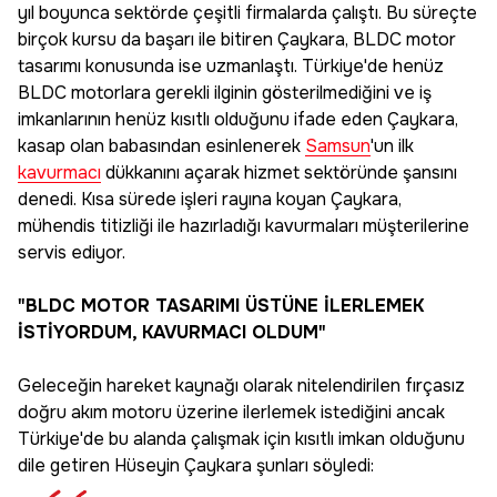
yıl boyunca sektörde çeşitli firmalarda çalıştı. Bu süreçte
birçok kursu da başarı ile bitiren Çaykara, BLDC motor
tasarımı konusunda ise uzmanlaştı. Türkiye'de henüz
BLDC motorlara gerekli ilginin gösterilmediğini ve iş
imkanlarının henüz kısıtlı olduğunu ifade eden Çaykara,
kasap olan babasından esinlenerek
Samsun
'un ilk
kavurmacı
dükkanını açarak hizmet sektöründe şansını
denedi. Kısa sürede işleri rayına koyan Çaykara,
mühendis titizliği ile hazırladığı kavurmaları müşterilerine
servis ediyor.
"BLDC MOTOR TASARIMI ÜSTÜNE İLERLEMEK
İSTİYORDUM, KAVURMACI OLDUM"
Geleceğin hareket kaynağı olarak nitelendirilen fırçasız
doğru akım motoru üzerine ilerlemek istediğini ancak
Türkiye'de bu alanda çalışmak için kısıtlı imkan olduğunu
dile getiren Hüseyin Çaykara şunları söyledi: