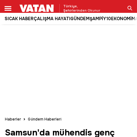
Türkiye,
Şehirlerinden Okunur
SICAK HABER
ÇALIŞMA HAYATI
GÜNDEM
ŞAMPİY10
EKONOMİ
M
Ara
Haberler
Gündem Haberleri
Samsun'da mühendis genç