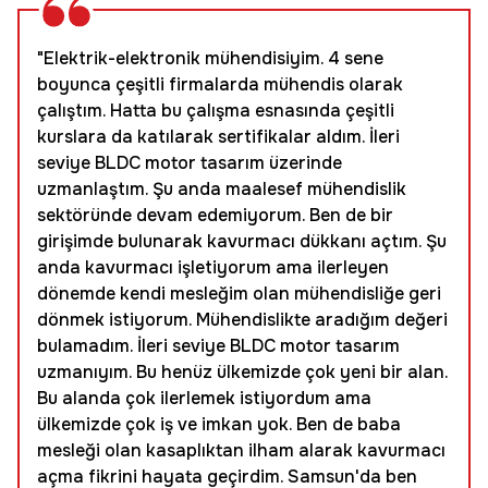
"Elektrik-elektronik mühendisiyim. 4 sene
boyunca çeşitli firmalarda mühendis olarak
çalıştım. Hatta bu çalışma esnasında çeşitli
kurslara da katılarak sertifikalar aldım. İleri
seviye BLDC motor tasarım üzerinde
uzmanlaştım. Şu anda maalesef mühendislik
sektöründe devam edemiyorum. Ben de bir
girişimde bulunarak kavurmacı dükkanı açtım. Şu
anda kavurmacı işletiyorum ama ilerleyen
dönemde kendi mesleğim olan mühendisliğe geri
dönmek istiyorum. Mühendislikte aradığım değeri
bulamadım. İleri seviye BLDC motor tasarım
uzmanıyım. Bu henüz ülkemizde çok yeni bir alan.
Bu alanda çok ilerlemek istiyordum ama
ülkemizde çok iş ve imkan yok. Ben de baba
mesleği olan kasaplıktan ilham alarak kavurmacı
açma fikrini hayata geçirdim. Samsun'da ben