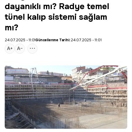
dayanıklı mı? Radye temel
tünel kalıp sistemi sağlam
mı?
24.07.2025 - 11:01
Güncellenme Tarihi:
24.07.2025 - 11:01