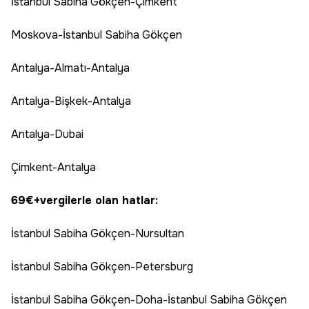
İstanbul Sabiha Gökçen-Çimkent
Moskova-İstanbul Sabiha Gökçen
Antalya-Almatı-Antalya
Antalya-Bişkek-Antalya
Antalya-Dubai
Çimkent-Antalya
69€+vergilerle olan hatlar:
İstanbul Sabiha Gökçen-Nursultan
İstanbul Sabiha Gökçen-Petersburg
İstanbul Sabiha Gökçen-Doha-İstanbul Sabiha Gökçen