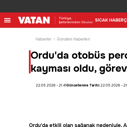
Türkiye,
SICAK HABER
Ç
Şehirlerinden Okunur
Haberler
Gündem Haberleri
Ordu'da otobüs pero
kayması oldu, görevl
22.05.2026 - 21:41
Güncellenme Tarihi:
22.05.2026 - 2
Ordu'da etkili olan sağanak nedeniyle, 