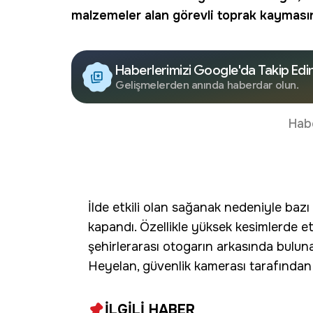
malzemeler alan görevli toprak kaymasın
Haberlerimizi Google'da Takip Edi
Gelişmelerden anında haberdar olun.
Hab
İlde etkili olan sağanak nedeniyle bazı
kapandı. Özellikle yüksek kesimlerde et
şehirlerarası otogarın arkasında bulu
Heyelan, güvenlik kamerası tarafından 
İLGİLİ HABER