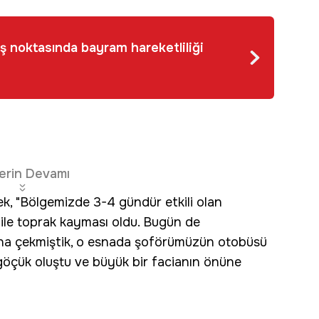
ş noktasında bayram hareketliliği
erin Devamı
ek, "Bölgemizde 3-4 gündür etkili olan
 ile toprak kayması oldu. Bugün de
na çekmiştik, o esnada şoförümüzün otobüsü
 göçük oluştu ve büyük bir facianın önüne