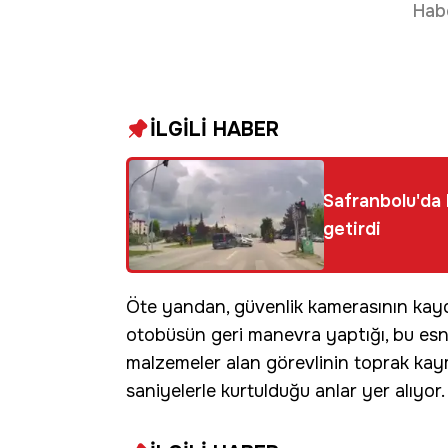
Hab
İLGİLİ HABER
Safranbolu'da k
getirdi
Öte yandan, güvenlik kamerasının kayd
otobüsün geri manevra yaptığı, bu es
malzemeler alan görevlinin toprak kay
saniyelerle kurtulduğu anlar yer alıyor.