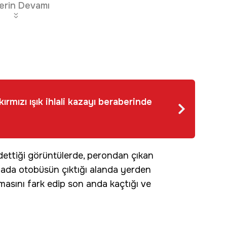
erin Devamı
ırmızı ışık ihlali kazayı beraberinde
ettiği görüntülerde, perondan çıkan
nada otobüsün çıktığı alanda yerden
masını fark edip son anda kaçtığı ve