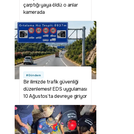
çarptığı yaya öldü; o anlar
kamerada
#Gündem
Bir ilimizde trafik güvenliği
düzenlemesi! EDS uygulaması
10 Ağustos’ta devreye giriyor