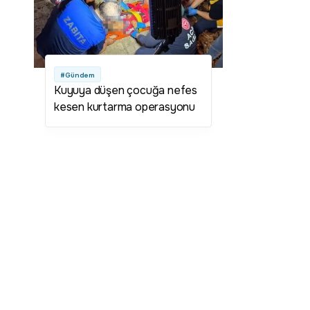
#Gündem
Kuyuya düşen çocuğa nefes
kesen kurtarma operasyonu