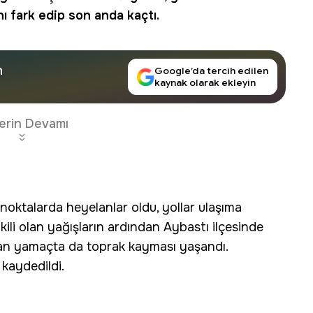
ı fark edip son anda kaçtı.
n
Google’da tercih edilen
kaynak olarak ekleyin
erin Devamı
 noktalarda heyelanlar oldu, yollar ulaşıma
kili olan yağışların ardından Aybastı ilçesinde
nan yamaçta da toprak kayması yaşandı.
kaydedildi.