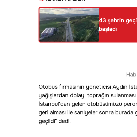
43 şehrin geçi
başladı
Hab
Otobüs firmasının yöneticisi Aydın İst
yağışlardan dolayı toprağın sulanması
İstanbul'dan gelen otobüsümüzü pero
geri alması ile saniyeler sonra burada
geçildi" dedi.