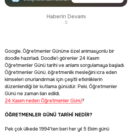
Google'da Takip
haberdar olun.
Edin
Haberin Devamı
Google, Öğretmenler Gününe özel animasyonlu bir
doodle hazırladı. Doodle'ı görenler 24 Kasım
Öğretmenler Günü tarihi ve anlamı sorgulamaya başladı.
Öğretmenler Günü, öğretmenlik mesleğini icra eden
kimseleri onurlandırmak için çeşitli etkinliklerin
düzenlendiği bir kutlama günüdür. Peki, Öğretmenler
Günü ne zaman ilan edildi,
24 Kasım neden Öğretmenler Günü
?
ÖĞRETMENLER GÜNÜ TARİHİ NEDİR?
Pek çok ülkede 1994'ten beri her yıl 5 Ekim günü