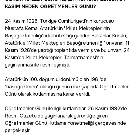
KASIM NEDEN ÖĞRETMENLER GÜNÜ?
24 Kasım 1928, Türkiye Cumhuriyeti'nin kurucusu
Mustafa Kemal Atatürk’ün "Millet Mektepleri’nin
Başöğretmenliği"ni kabul ettiği gündür. Bakanlar Kurulu,
Atatürk’e "Millet Mektepleri Başöğretmenliği" ünvanını 11
Kasım 1928’de yaptığı toplantıda vermiş ve bu unvan, 24
Kasım’da Millet Mektepleri Talimatnamesi'nin
yayınlanması ile resmileşmişti.
Atatürk'ün 100. doğum yıldönümü olan 1981'de,
"başöğretmen" olduğu günün ülke çapında Öğretmenler
Günü olarak kutlanmasına karar verildi.
Öğretmenler Günü ile ilgili kutlamalar, 26 Kasım 1992’de
Resmi Gazete’de yayınlanarak yürürlüğe giren
Öğretmenler Günü Kutlama Yönetmeliği çerçevesinde
gerçekleşir.