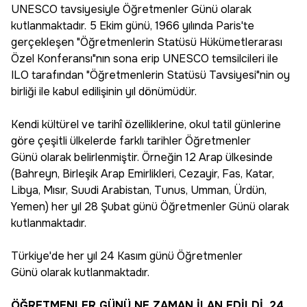
UNESCO tavsiyesiyle Öğretmenler Günü olarak
kutlanmaktadır. 5 Ekim günü, 1966 yılında Paris'te
gerçekleşen "Öğretmenlerin Statüsü Hükümetlerarası
Özel Konferansı"nın sona erip UNESCO temsilcileri ile
ILO tarafından "Öğretmenlerin Statüsü Tavsiyesi"nin oy
birliği ile kabul edilişinin yıl dönümüdür.
Kendi kültürel ve tarihî özelliklerine, okul tatil günlerine
göre çeşitli ülkelerde farklı tarihler Öğretmenler
Günü olarak belirlenmiştir. Örneğin 12 Arap ülkesinde
(Bahreyn, Birleşik Arap Emirlikleri, Cezayir, Fas, Katar,
Libya, Mısır, Suudi Arabistan, Tunus, Umman, Ürdün,
Yemen) her yıl 28 Şubat günü Öğretmenler Günü olarak
kutlanmaktadır.
Türkiye'de her yıl 24 Kasım günü Öğretmenler
Günü olarak kutlanmaktadır.
ÖĞRETMENLER GÜNÜ NE ZAMAN İLAN EDİLDİ, 24