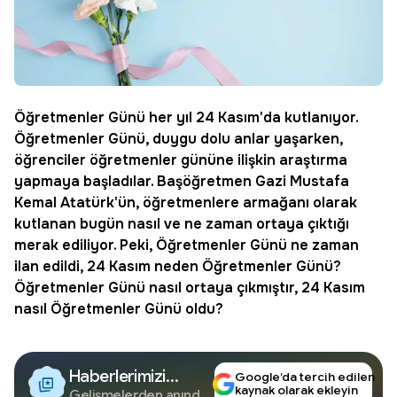
Öğretmenler Günü her yıl 24 Kasım'da kutlanıyor.
Öğretmenler Günü, duygu dolu anlar yaşarken,
öğrenciler öğretmenler gününe ilişkin araştırma
yapmaya başladılar. Başöğretmen Gazi Mustafa
Kemal Atatürk'ün, öğretmenlere armağanı olarak
kutlanan bugün nasıl ve ne zaman ortaya çıktığı
merak ediliyor. Peki, Öğretmenler Günü ne zaman
ilan edildi,
24 Kasım neden Öğretmenler Günü
?
Öğretmenler Günü nasıl ortaya çıkmıştır, 24 Kasım
nasıl Öğretmenler Günü oldu?
Haberlerimizi
Google’da tercih edilen
kaynak olarak ekleyin
Gelişmelerden anında