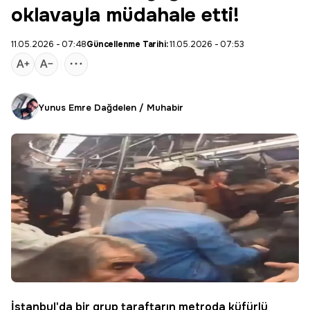
oklavayla müdahale etti!
11.05.2026 - 07:48
Güncellenme Tarihi:
11.05.2026 - 07:53
Yunus Emre Dağdelen / Muhabir
İstanbul'da bir grup taraftarın metroda küfürlü