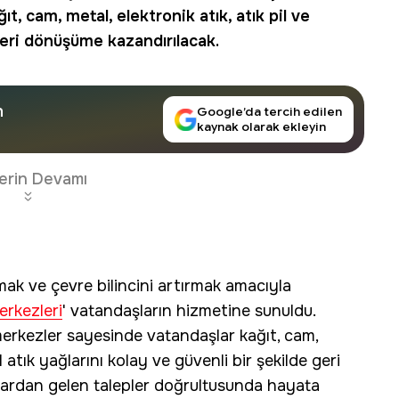
t, cam, metal, elektronik atık, atık pil ve
 geri dönüşüme kazandırılacak.
n
Google’da tercih edilen
kaynak olarak ekleyin
erin Devamı
ak ve çevre bilincini artırmak amacıyla
erkezleri
' vatandaşların hizmetine sunuldu.
n merkezler sayesinde vatandaşlar kağıt, cam,
el atık yağlarını kolay ve güvenli bir şekilde geri
ardan gelen talepler doğrultusunda hayata