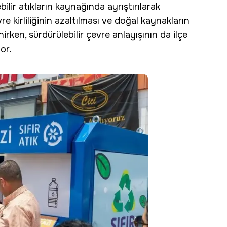
ilir atıkların kaynağında ayrıştırılarak
 kirliliğinin azaltılması ve doğal kaynakların
ken, sürdürülebilir çevre anlayışının da ilçe
or.