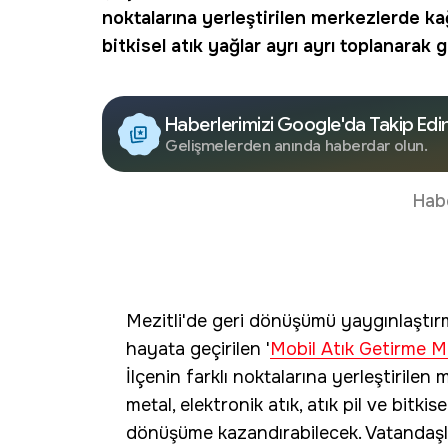
noktalarına yerleştirilen merkezlerde kağı
bitkisel atık yağlar ayrı ayrı toplanarak
Haberlerimizi Google'da Takip Edi
Gelişmelerden anında haberdar olun.
Hab
Mezitli'de geri dönüşümü yaygınlaştırm
hayata geçirilen '
Mobil Atık Getirme M
İlçenin farklı noktalarına yerleştirile
metal, elektronik atık, atık pil ve bitkis
dönüşüme kazandırabilecek. Vatandaşl