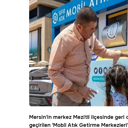
Mersin'in merkez Mezitli ilçesinde ger
geçirilen '
Mobil Atık Getirme Merkezleri