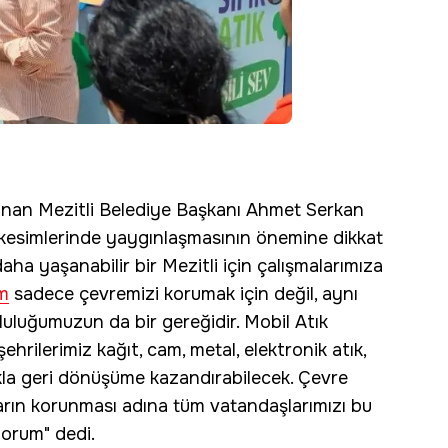
unan Mezitli Belediye Başkanı Ahmet Serkan
 kesimlerinde yaygınlaşmasının önemine dikkat
aha yaşanabilir bir Mezitli için çalışmalarımıza
m
sadece çevremizi korumak için değil, aynı
uluğumuzun da bir gereğidir. Mobil Atık
rilerimiz kağıt, cam, metal, elektronik atık,
ylıkla geri dönüşüme kazandırabilecek. Çevre
kların korunması adına tüm vatandaşlarımızı bu
orum" dedi.