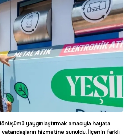
i dönüşümü yaygınlaştırmak amacıyla hayata
' vatandaşların hizmetine sunuldu. İlçenin farklı