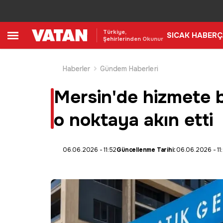
Türkiye,
SICAK HABER
Ç
Şehirlerinden Okunur
Haberler
Gündem Haberleri
Mersin'de hizmete b
o noktaya akın etti
06.06.2026 - 11:52
Güncellenme Tarihi:
06.06.2026 - 11