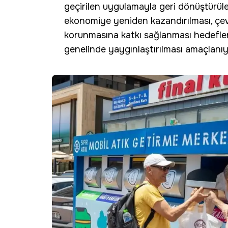
geçirilen uygulamayla geri dönüştürüleb
ekonomiye yeniden kazandırılması, çevre
korunmasına katkı sağlanması hedeflenir
genelinde yaygınlaştırılması amaçlanıy