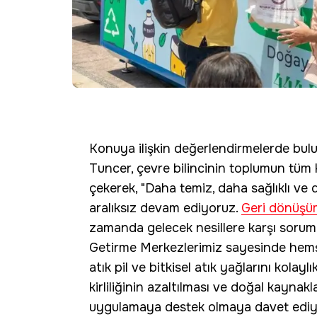
Konuya ilişkin değerlendirmelerde bul
Tuncer, çevre bilincinin toplumun tüm
çekerek, "Daha temiz, daha sağlıklı ve d
aralıksız devam ediyoruz.
Geri dönüşü
zamanda gelecek nesillere karşı soruml
Getirme Merkezlerimiz sayesinde hemşeh
atık pil ve bitkisel atık yağlarını kola
kirliliğinin azaltılması ve doğal kayna
uygulamaya destek olmaya davet ediy