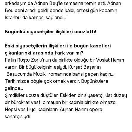
arkadaşım da Adnan Bey’le temasımı temin etti. Adnan
Bey beni aradı, geldi, bende kaldı, ertesi gün kocamın
İstanbul’da kalması sağlandı...”
Bugünkü siyasetçiler ilişkileri ucuzlattı!
Eski siyasetçilerin ilişkileri ile bugün kasetleri
çıkanlarınki arasında fark var mı?
Fatin Rüştü Zorlu’nun da birlikte olduğu bir Vuslat Hanım
vardır. Bir büyükelçinin eşiydi. Kürşat Başar’ın
“Başucumda Müzik” romanında bahsi geçen kadın...
Tarihimizde böyle çok örnek vardır. Bugünkülere
gelince...
Şimdikiler ucuza düştüler. Eskiden bir siyasetçi, üst düzey
bir bürokrat vasfı olmayan bir kadınla birlikte olmazdı.
Hepsi vasıflıydı kadınların. Ayhan Hanım opera
sanatçısıydı!