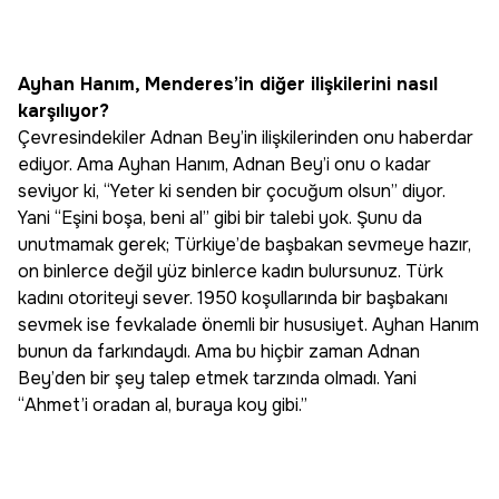
Ayhan Hanım, Menderes’in diğer ilişkilerini nasıl
karşılıyor?
Çevresindekiler Adnan Bey’in ilişkilerinden onu haberdar
ediyor. Ama Ayhan Hanım, Adnan Bey’i onu o kadar
seviyor ki, “Yeter ki senden bir çocuğum olsun” diyor.
Yani “Eşini boşa, beni al” gibi bir talebi yok. Şunu da
unutmamak gerek; Türkiye’de başbakan sevmeye hazır,
on binlerce değil yüz binlerce kadın bulursunuz. Türk
kadını otoriteyi sever. 1950 koşullarında bir başbakanı
sevmek ise fevkalade önemli bir hususiyet. Ayhan Hanım
bunun da farkındaydı. Ama bu hiçbir zaman Adnan
Bey’den bir şey talep etmek tarzında olmadı. Yani
“Ahmet’i oradan al, buraya koy gibi.”