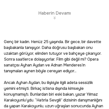
Haberin Devamı
Genç bir kadın. Henüz 25 yaşında. Bir gece, bir davette
başbakanla tanışıyor. Daha doğrusu başbakan onu
uzaktan görüyor, elinden tutuyor ve bahçeye çıkarıyor.
Sonra saatlerce dolaşıyorlar. Film gibi değil mi? Opera
sanatçısı Ayhan Aydan ve Adnan Menderes’in
tanışmaları aynen böyle cereyan ediyor...
Ancak Ayhan Aydan, bu ilişkiyle ilgili adeta sessizlik
yemini etmişti. Birkaç istisna dışında kimseyle
konuşmamıştı. Bunlardan biri eski bakan, yazar Yılmaz
Karakoyunlu’ydu. “Hatırla Sevgili” dizisinin danışmanlığını
da yapan Karakoyunlu, uzun uğraşları sonucunda Ayhan