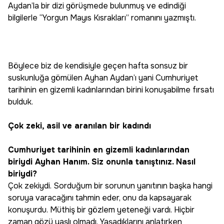
Aydan’la bir dizi görüşmede bulunmuş ve edindiği
bilgilerle “Yorgun Mayıs Kısrakları” romanını yazmıştı.
Böylece biz de kendisiyle geçen hafta sonsuz bir
suskunluğa gömülen Ayhan Aydan’ı yani Cumhuriyet
tarihinin en gizemli kadınlarından birini konuşabilme fırsatı
bulduk.
Çok zeki, asil ve aranılan bir kadındı
Cumhuriyet tarihinin en gizemli kadınlarından
biriydi Ayhan Hanım. Siz onunla tanıştınız. Nasıl
biriydi?
Çok zekiydi. Sorduğum bir sorunun yanıtının başka hangi
soruya varacağını tahmin eder, onu da kapsayarak
konuşurdu. Müthiş bir gözlem yeteneği vardı. Hiçbir
zaman gözü yaşlı olmadı. Yaşadıklarını anlatırken