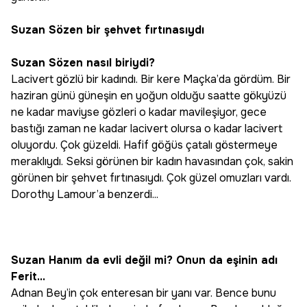
Suzan Sözen bir şehvet fırtınasıydı
Suzan Sözen nasıl biriydi?
Lacivert gözlü bir kadındı. Bir kere Maçka’da gördüm. Bir
haziran günü güneşin en yoğun olduğu saatte gökyüzü
ne kadar maviyse gözleri o kadar mavileşiyor, gece
bastığı zaman ne kadar lacivert olursa o kadar lacivert
oluyordu. Çok güzeldi. Hafif göğüs çatalı göstermeye
meraklıydı. Seksi görünen bir kadın havasından çok, sakin
görünen bir şehvet fırtınasıydı. Çok güzel omuzları vardı.
Dorothy Lamour’a benzerdi...
Suzan Hanım da evli değil mi? Onun da eşinin adı
Ferit...
Adnan Bey’in çok enteresan bir yanı var. Bence bunu