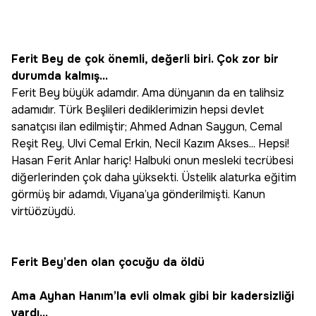
Ferit Bey de çok önemli, değerli biri. Çok zor bir
durumda kalmış...
Ferit Bey büyük adamdır. Ama dünyanın da en talihsiz
adamıdır. Türk Beşlileri dediklerimizin hepsi devlet
sanatçısı ilan edilmiştir; Ahmed Adnan Saygun, Cemal
Reşit Rey, Ulvi Cemal Erkin, Necil Kazım Akses... Hepsi!
Hasan Ferit Anlar hariç! Halbuki onun mesleki tecrübesi
diğerlerinden çok daha yüksekti. Üstelik alaturka eğitim
görmüş bir adamdı, Viyana’ya gönderilmişti. Kanun
virtüözüydü.
Ferit Bey’den olan çocuğu da öldü
Ama Ayhan Hanım’la evli olmak gibi bir kadersizliği
vardı...