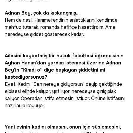
Adnan Bey, çok da kıskançmış...
Hem de nasıl. Hanımefendinin anlattıklarını kendimde
mahfuz tutarak, romanda hafifçe hissettirdim. Ama
neredeyse şiddet gösterecek kadar.
Ailesini kaybetmiş bir hukuk fakültesi öğrencisinin
Ayhan Hanım’dan yardım istemesi üzerine Adnan
Bey’in “Kimdi o” diye başlayan şiddetini mi
kastediyorsunuz?
Evet. Kadını “Sen nereye gidiyorsun” deyip çektiğinde
elbisesi elinde kalıyor, yırtılıyor, neredeyse çırılçıplak
kalıyor. Operadan istifa etmesini istiyor. Önüne istifasını
hazırlayıp koyuyor.
Yani evinin kadını olmasını, onun için süslemesini,