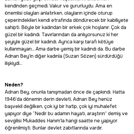
kendinden geçmedi. Vakur ve gururluydu. Ama en
önemlisi olayları anlatırken, olayların içinde oturup
çeperindekileri kendi etrafında döndürecek bir kabiliyete
sahipti. Böyle bir kadından bir erkek çok hoşlanır. Çok da
güzel bir kadındı. Tavırlarından da anlıyorsunuz ki her
şeyiyle güzel bir kadındı. Ayrıca karşı tarafı kötüye
kullanmayan... Ama darbe yemiş bir kadındı da. Bu darbe
Adnan Bey’in diğer kadınla (Suzan Sözen) sürdürdüğü
ilişkiydi...
Neden?
Adnan Bey, onunla tanışmadan önce de çapkındı. Hatta
1946’da dönemin derin devleti, Adnan Bey henüz
başvekil değilken, çok iyi bir hatip, çok iyi muhalefet
yapıyor diye “Nedir bu adamın hayatı, araştırın” demiş ve
sevgilisi Mukaddes Hanım’la hangi saatte ne yapıyor
öğrenilmişti. Bunlar devlet zabıtlarında vardır.