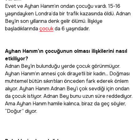
Evet ve Ayhan Hanım’ın ondan çocuğu vardı. 15-16
yaşındayken Londra’da bir trafik kazasında öldü. Adnan
Bey’in son yıllarına denk gelir ölümü. İlişkiye
başladıklarında
çocuk
da 6 yaşındadır.
Ayhan Hanım’ın çocuğunun olması ilişkilerini nasıl
etkiliyor?
Adnan Bey’in bulunduğu yerde çocuk görünmüyor.
Ayhan Hanım’ın annesi çok dirayetli bir kadın... Doğması
muhtemel bütün sıkıntıları önceden fark ederek önlem
alıyor. Ayhan Hanım Adnan Bey’i çok sevdiği için ondan
da çocuk istiyor. Adnan Bey bunu uzun süre reddediyor.
Ama Ayhan Hanım hamile kalınca, biraz da geç söyler,
“Doğur” diyor.