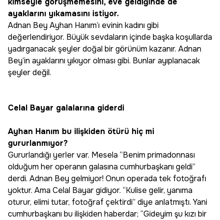
kimseyle görüşmemesini, eve geldiğinde de
ayaklarını yıkamasını istiyor.
Adnan Bey Ayhan Hanım’ı evinin kadını gibi
değerlendiriyor. Büyük sevdaların içinde başka koşullarda
yadırganacak şeyler doğal bir görünüm kazanır. Adnan
Bey’in ayaklarını yıkıyor olması gibi. Bunlar ayıplanacak
şeyler değil.
Celal Bayar galalarına giderdi
Ayhan Hanım bu ilişkiden ötürü hiç mi
gururlanmıyor?
Gururlandığı yerler var. Mesela “Benim primadonnası
olduğum her operanın galasına cumhurbaşkanı geldi”
derdi. Adnan Bey gelmiyor! Onun operada tek fotoğrafı
yoktur. Ama Celal Bayar gidiyor. “Kulise gelir, yanıma
oturur, elimi tutar, fotoğraf çektirdi” diye anlatmıştı. Yani
cumhurbaşkanı bu ilişkiden haberdar; “Gideyim şu kızı bir