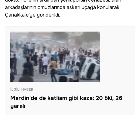
arkadaşlarının omuzlarında askeri uçağa konularak
Çanakkale'ye gönderildi.
İLGILI HABER
Mardin'de de katliam gibi kaza: 20 ölü, 26
yaralı