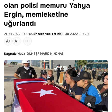
olan polisi memuru Yahya
Ergin, memleketine
uğurlandı
21.08.2022 - 10:20
Güncellenme Tarihi:
21.08.2022 - 10:20
Kaynak:
Nezir GÜNEŞ/ MARDİN, (DHA)