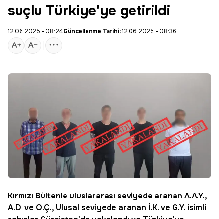
suçlu Türkiye'ye getirildi
12.06.2025 - 08:24
Güncellenme Tarihi:
12.06.2025 - 08:36
Kırmızı Bültenle uluslararası seviyede aranan A.A.Y.,
A.D. ve O.Ç., Ulusal seviyede aranan İ.K. ve G.Y. isimli