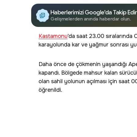
Haberlerimizi Google'da Takip Edi
Gelişmelerden anında haberdar olun.
Kastamonu
’da saat 23.00 sıralarında C
karayolunda kar ve yağmur sonrası 
Daha önce de çökmenin yaşandığı Ap
kapandı. Bölgede mahsur kalan sürücüler,
olan sahil yolunun açılması için saat 
öğrenildi.