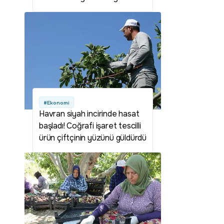
#Ekonomi
Havran siyah incirinde hasat
başladı! Coğrafi işaret tescilli
ürün çiftçinin yüzünü güldürdü