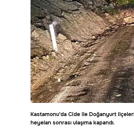
Kastamonu
'da Cide ile Doğanyurt ilçele
heyelan
sonrası ulaşıma kapandı.