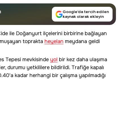
n
Google’da tercih edilen
kaynak olarak ekleyin
ide ile Doğanyurt ilçelerini birbirine bağlayan
yumuşayan toprakta
heyelan
meydana geldi
es Tepesi mevkisinde
yol
bir kez daha ulaşıma
 durumu yetkililere bildirildi. Trafiğe kapalı
00.40'a kadar herhangi bir çalışma yapılmadığı