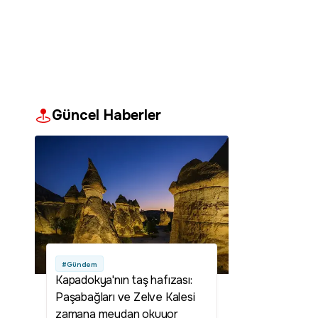
Güncel Haberler
#Gündem
Kapadokya'nın taş hafızası:
Paşabağları ve Zelve Kalesi
zamana meydan okuyor