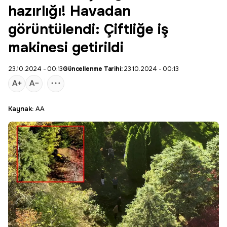
hazırlığı! Havadan
görüntülendi: Çiftliğe iş
makinesi getirildi
23.10.2024 - 00:13
Güncellenme Tarihi:
23.10.2024 - 00:13
Kaynak:
AA