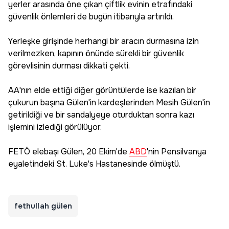
yerler arasında öne çıkan çiftlik evinin etrafındaki
güvenlik önlemleri de bugün itibarıyla artırıldı.
Yerleşke girişinde herhangi bir aracın durmasına izin
verilmezken, kapının önünde sürekli bir güvenlik
görevlisinin durması dikkati çekti.
AA'nın elde ettiği diğer görüntülerde ise kazılan bir
çukurun başına Gülen'in kardeşlerinden Mesih Gülen'in
getirildiği ve bir sandalyeye oturduktan sonra kazı
işlemini izlediği görülüyor.
FETÖ elebaşı Gülen, 20 Ekim'de
ABD
'nin Pensilvanya
eyaletindeki St. Luke's Hastanesinde ölmüştü.
fethullah gülen