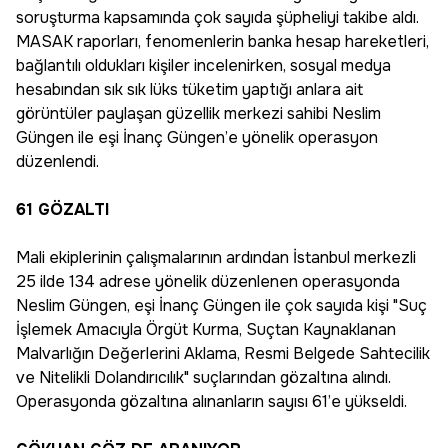
soruşturma kapsamında çok sayıda şüpheliyi takibe aldı.
MASAK raporları, fenomenlerin banka hesap hareketleri,
bağlantılı oldukları kişiler incelenirken, sosyal medya
hesabından sık sık lüks tüketim yaptığı anlara ait
görüntüler paylaşan güzellik merkezi sahibi Neslim
Güngen ile eşi İnanç Güngen’e yönelik operasyon
düzenlendi.
61 GÖZALTI
Mali ekiplerinin çalışmalarının ardından İstanbul merkezli
25 ilde 134 adrese yönelik düzenlenen operasyonda
Neslim Güngen, eşi İnanç Güngen ile çok sayıda kişi "Suç
İşlemek Amacıyla Örgüt Kurma, Suçtan Kaynaklanan
Malvarlığın Değerlerini Aklama, Resmi Belgede Sahtecilik
ve Nitelikli Dolandırıcılık" suçlarından gözaltına alındı.
Operasyonda gözaltına alınanların sayısı 61’e yükseldi.