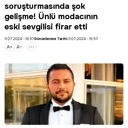
soruşturmasında şok
gelişme! Ünlü modacının
eski sevgilisi firar etti
11.07.2024 - 15:57
Güncellenme Tarihi:
11.07.2024 - 15:57