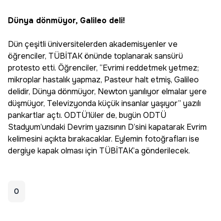
Dünya dönmüyor, Galileo deli!
Dün çeşitli üniversitelerden akademisyenler ve
öğrenciler, TÜBİTAK önünde toplanarak sansürü
protesto etti. Öğrenciler, “Evrimi reddetmek yetmez;
mikroplar hastalık yapmaz, Pasteur halt etmiş, Galileo
delidir, Dünya dönmüyor, Newton yanılıyor elmalar yere
düşmüyor, Televizyonda küçük insanlar yaşıyor” yazılı
pankartlar açtı. ODTÜ’lüler de, bugün ODTÜ
Stadyum’undaki Devrim yazısının D’sini kapatarak Evrim
kelimesini açıkta bırakacaklar. Eylemin fotoğrafları ise
dergiye kapak olması için TÜBİTAK’a gönderilecek.
0