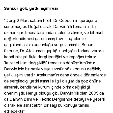
Sansür yok, yetki aşımı var
“Dergi 2 Mart sabahı Prof. Dr. Cebeci’nin görüşüne
sunulmuştur. Doğal olarak, Darwin Yılı temasının, bir
uzman yardımcısı tarafından kaleme alınmış ve bilimsel
değerlendirmesi yapılmamış ilave sayfalar ile
yayınlanmasının uygunluğu sorgulanmıştır. Bunun
üzerine, Dr. Atakuman yaptığı yanlışlığın farkına vararak
kendi inisiyatifiyle dergi içeriğini ve kapağını tekrar
’Küresel iklim değişikliği’ temasına dönüştürmüştür.
Darwin için bir baskı veya sansür söz konusu değildir,
yetki aşımı vardır. Atakuman’ın daha önceki dönemlerde
de sergilediği yetki aşımı ile ilgili olaylar da göz önüne
alınarak, kendisine kurum içinde birim değişikliği
önerilmiştir. Her yıl olduğu gibi, Darwin Yılı olan 2009’da
da Darwin Bilim ve Teknik Dergisi’nde detaylı ve yeterli
olarak ele alınacaktır. Bir sayı bu konuya tahsis
edilecektir.”