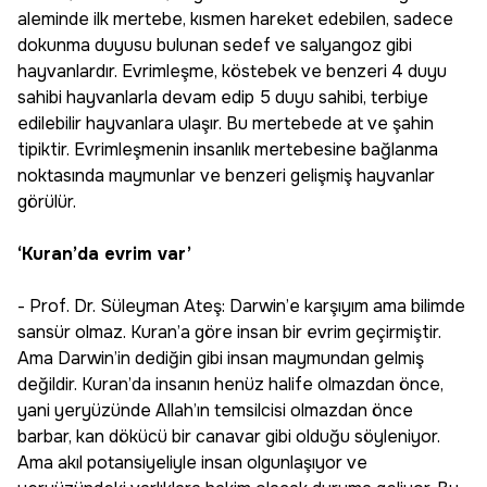
aleminde ilk mertebe, kısmen hareket edebilen, sadece
dokunma duyusu bulunan sedef ve salyangoz gibi
hayvanlardır. Evrimleşme, köstebek ve benzeri 4 duyu
sahibi hayvanlarla devam edip 5 duyu sahibi, terbiye
edilebilir hayvanlara ulaşır. Bu mertebede at ve şahin
tipiktir. Evrimleşmenin insanlık mertebesine bağlanma
noktasında maymunlar ve benzeri gelişmiş hayvanlar
görülür.
‘Kuran’da evrim var’
- Prof. Dr. Süleyman Ateş: Darwin’e karşıyım ama bilimde
sansür olmaz. Kuran’a göre insan bir evrim geçirmiştir.
Ama Darwin’in dediğin gibi insan maymundan gelmiş
değildir. Kuran’da insanın henüz halife olmazdan önce,
yani yeryüzünde Allah’ın temsilcisi olmazdan önce
barbar, kan dökücü bir canavar gibi olduğu söyleniyor.
Ama akıl potansiyeliyle insan olgunlaşıyor ve