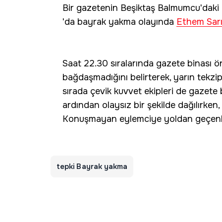
Bir gazetenin Beşiktaş Balmumcu'daki 
'da bayrak yakma olayında
Ethem Sarı
Saat 22.30 sıralarında gazete binası 
bağdaşmadığını belirterek, yarın tekzi
sırada çevik kuvvet ekipleri de gazete 
ardından olaysız bir şekilde dağılırken
Konuşmayan eylemciye yoldan geçenler
tepki Bayrak yakma