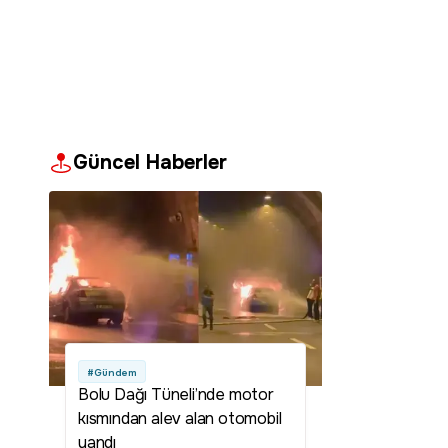
Güncel Haberler
#Gündem
Bolu Dağı Tüneli’nde motor
kısmından alev alan otomobil
yandı