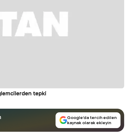
lemcilerden tepki
n
Google’da tercih edilen
kaynak olarak ekleyin