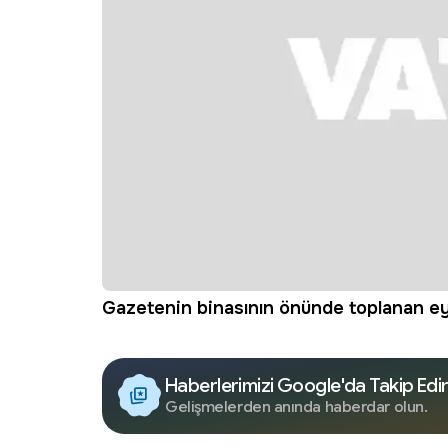
Gazetenin binasının önünde toplanan ey
Haberlerimizi Google'da Takip Edi
Gelişmelerden anında haberdar olun.