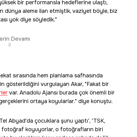
yüksek bir performansla hedeflerine ulaştı,
 dünya aleme ilan etmiştik, vaziyet böyle, biz
ası yok diye söyledik."
erin Devamı
arekat sırasında hem planlama safhasında
n gösterildiğini vurgulayan Akar, "Fakat bir
ler
var. Anadolu Ajansı burada çok önemli bir
 gerçeklerini ortaya koyularlar." diye konuştu.
 Tel Abyad'da çocuklara şunu yaptı', 'TSK,
fotoğraf koyuyorlar, o fotoğrafların biri