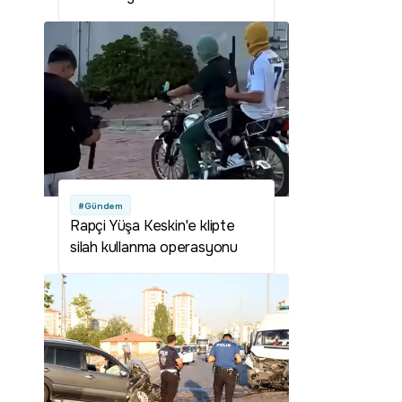
#Gündem
Rapçi Yüşa Keskin'e klipte
silah kullanma operasyonu