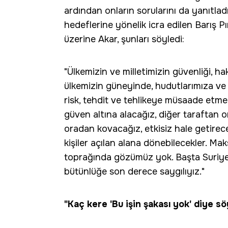
ardından onların sorularını da yanıtlad
hedeflerine yönelik icra edilen Barış P
üzerine Akar, şunları söyledi:
"Ülkemizin ve milletimizin güvenliği, h
ülkemizin güneyinde, hudutlarımıza ve 
risk, tehdit ve tehlikeye müsaade etmey
güven altına alacağız, diğer taraftan o
oradan kovacağız, etkisiz hale getirec
kişiler açılan alana dönebilecekler. Ma
toprağında gözümüz yok. Başta Suriye
bütünlüğe son derece saygılıyız."
"Kaç kere 'Bu işin şakası yok' diye sö