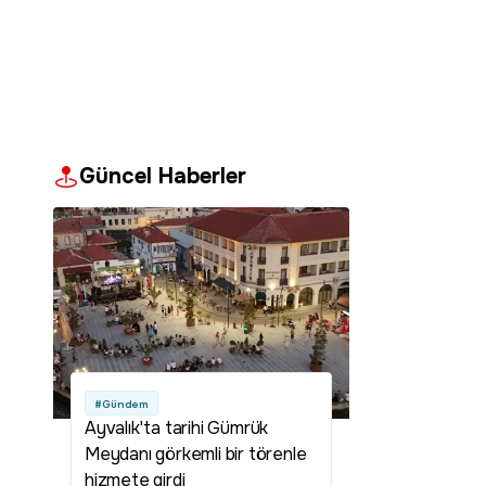
Güncel Haberler
#Gündem
Ayvalık'ta tarihi Gümrük
Meydanı görkemli bir törenle
hizmete girdi