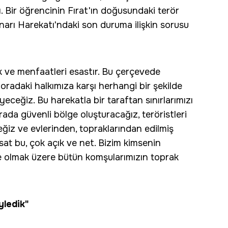
ı. Bir öğrencinin Fırat'ın doğusundaki terör
ınarı Harekatı'ndaki son duruma ilişkin sorusu
ak ve menfaatleri esastır. Bu çerçevede
oradaki halkımıza karşı herhangi bir şekilde
eceğiz. Bu harekatla bir taraftan sınırlarımızı
rada güvenli bölge oluşturacağız, teröristleri
eğiz ve evlerinden, topraklarından edilmiş
ksat bu, çok açık ve net. Bizim kimsenin
 olmak üzere bütün komşularımızın toprak
yledik"