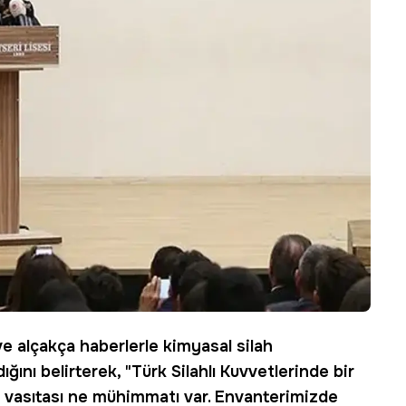
ve alçakça haberlerle kimyasal silah
ığını belirterek, "Türk Silahlı Kuvvetlerinde bir
 vasıtası ne mühimmatı var. Envanterimizde