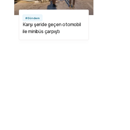
#Gündem
Karşı şeride geçen otomobil
ile minibüs çarpıştı