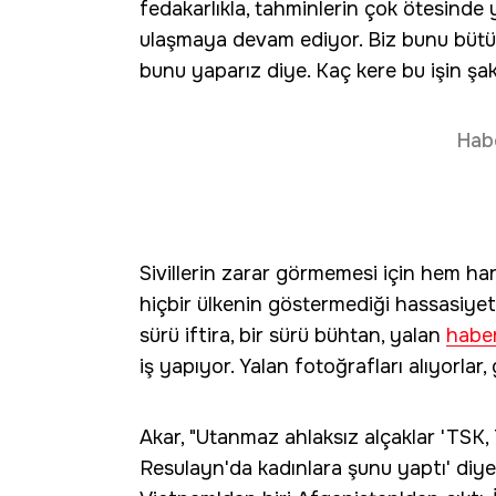
fedakarlıkla, tahminlerin çok ötesinde 
ulaşmaya devam ediyor. Biz bunu bütün
bunu yaparız diye. Kaç kere bu işin şak
Hab
Sivillerin zarar görmemesi için hem h
hiçbir ülkenin göstermediği hassasiyeti
sürü iftira, bir sürü bühtan, yalan
haber
iş yapıyor. Yalan fotoğrafları alıyorlar,
Akar, "Utanmaz ahlaksız alçaklar 'TSK,
Resulayn'da kadınlara şunu yaptı' diye 