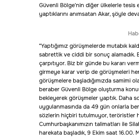
Güvenli Bölge'nin diğer ülkelerle tes
yaptıklarını anımsatan Akar, şöyle deva
Hab
"Yaptığımız görüşmelerde mutabık kal
sabrettik ve ciddi bir sonuç alamadık.
çarpıtıyor. Biz bir günde bu kararı ve
girmeye karar verip de görüşmeleri he
görüşmelere başladığımızda samimi olar
beraber Güvenli Bölge oluşturma konus
bekleyerek görüşmeler yaptık. Daha so
uygulanmasında da 49 gün onlarla berab
sözlerin hiçbiri tutulmuyor, teröristle
Cumhurbaşkanımızın talimatları ile Sila
harekata başladık, 9 Ekim saat 16.00. 