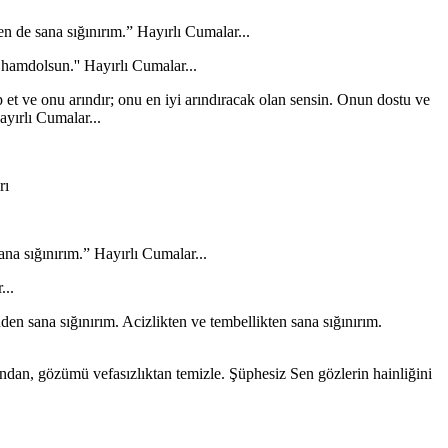
n de sana sığınırım.” Hayırlı Cumalar...
a hamdolsun.'' Hayırlı Cumalar...
p et ve onu arındır; onu en iyi arındıracak olan sensin. Onun dostu ve
yırlı Cumalar...
a sığınırım.” Hayırlı Cumalar...
...
den sana sığınırım. Acizlikten ve tembellikten sana sığınırım.
landan, gözümü vefasızlıktan temizle. Şüphesiz Sen gözlerin hainliğini