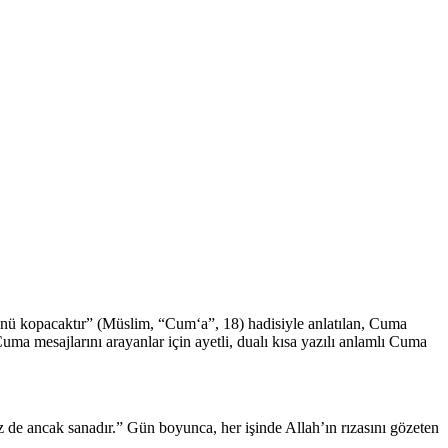
nü kopacaktır” (Müslim, “Cum‘a”, 18) hadisiyle anlatılan, Cuma
 mesajlarını arayanlar için ayetli, dualı kısa yazılı anlamlı Cuma
z de ancak sanadır.” Gün boyunca, her işinde Allah’ın rızasını gözeten