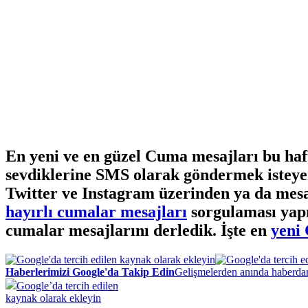
En yeni ve en güzel Cuma mesajları bu ha
sevdiklerine SMS olarak göndermek isteye
Twitter ve Instagram üzerinden ya da mesaj
hayırlı cumalar mesajları
sorgulaması yapı
cumalar mesajlarını derledik. İşte en
yeni
Haberlerimizi Google'da Takip Edin
Gelişmelerden anında haberdar
Google’da tercih edilen
kaynak olarak ekleyin