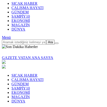
SICAK HABER
ÇALIŞMA HAYATI
GÜNDEM
ŞAMPİY10
EKONOMİ
MAGAZİN
DÜNYA
Menü
Ara
GAZETE VATAN ANA SAYFA
SICAK HABER
ÇALIŞMA HAYATI
GÜNDEM
ŞAMPİY10
EKONOMİ
MAGAZİN
DÜNYA