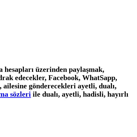
a hesapları üzerinden paylaşmak,
idrak edecekler, Facebook, WhatSapp,
ilesine gönderecekleri ayetli, dualı,
a sözleri
ile dualı, ayetli, hadisli, hayırlı