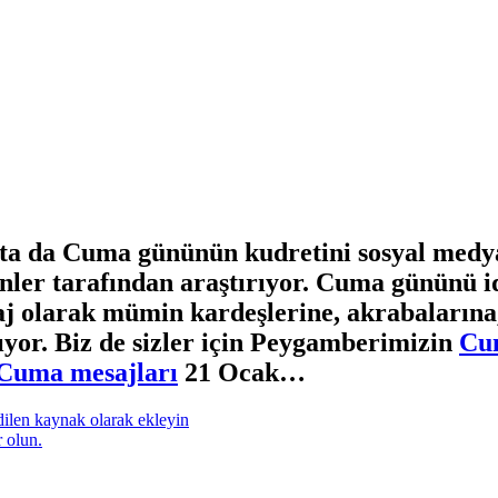
fta da Cuma gününün kudretini sosyal medy
nler tarafından araştırıyor. Cuma gününü 
 olarak mümin kardeşlerine, akrabalarına, a
yor. Biz de sizler için Peygamberimizin
Cum
 Cuma mesajları
21 Ocak…
 olun.