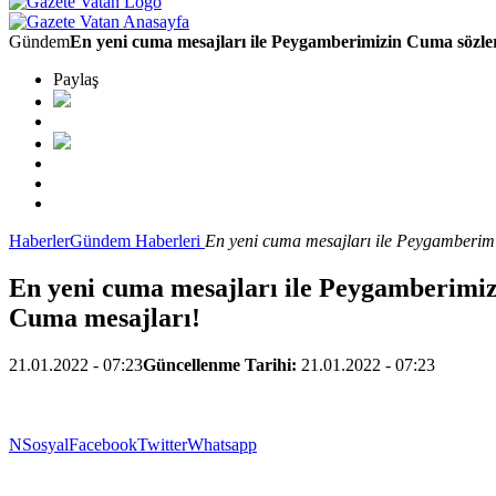
Gündem
En yeni cuma mesajları ile Peygamberimizin Cuma sözleri! 
Paylaş
Haberler
Gündem Haberleri
En yeni cuma mesajları ile Peygamberimizi
En yeni cuma mesajları ile Peygamberimizin
Cuma mesajları!
21.01.2022 - 07:23
Güncellenme Tarihi:
21.01.2022 - 07:23
NSosyal
Facebook
Twitter
Whatsapp