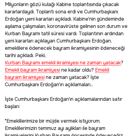
Milyonların gözü kulağı Kabine toplantısında çıkacak
kararlardaydı. Toplantı sona erdi ve Cumhurbaşkanı
Erdoğan yeni kararları açıkladı. Kabine'nin gündeminde
aşılama çalışmaları, koronavirüste gelinen son durum ve
Kurban Bayramı tatil süresi vardı. Toplantının ardından
yeni kararları açıklayan Cumhurbaşkanı Erdoğan,
emeklilere ödenecek bayram ikramiyesinin ödeneceği
tarihi açıkladı. Peki,
Kurban Bayramı emekli ikramiyesi ne zaman yatacak
?
Emekli bayram ikramiyesi
ne kadar oldu?
Emekli
bayram ikramiyesi
ne zaman yatacak? İşte
Cumhurbaşkanı Erdoğan'ın açıklamaları...
İşte Cumhurbaşkanı Erdoğan'ın açıklamalarından satır
başları:
"Emeklilerimize bir müjde vermek istiyorum.
Emeklilerimizin temmuz ayı aylıkları ile bayram
ikramiyelerini Kurban Bayramı öncesinde ödeyeceğiz.