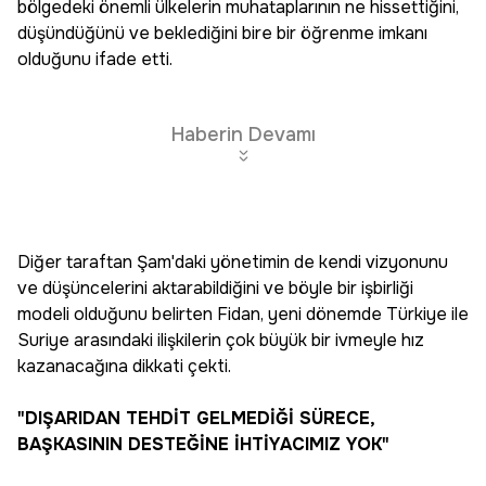
bölgedeki önemli ülkelerin muhataplarının ne hissettiğini,
düşündüğünü ve beklediğini bire bir öğrenme imkanı
olduğunu ifade etti.
Haberin Devamı
Diğer taraftan Şam'daki yönetimin de kendi vizyonunu
ve düşüncelerini aktarabildiğini ve böyle bir işbirliği
modeli olduğunu belirten Fidan, yeni dönemde Türkiye ile
Suriye arasındaki ilişkilerin çok büyük bir ivmeyle hız
kazanacağına dikkati çekti.
"DIŞARIDAN TEHDİT GELMEDİĞİ SÜRECE,
BAŞKASININ DESTEĞİNE İHTİYACIMIZ YOK"