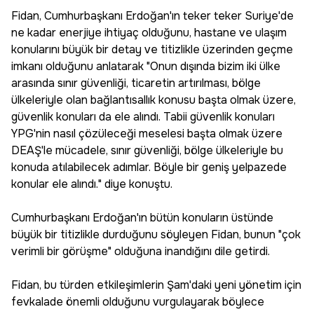
Fidan, Cumhurbaşkanı Erdoğan'ın teker teker Suriye'de
ne kadar enerjiye ihtiyaç olduğunu, hastane ve ulaşım
konularını büyük bir detay ve titizlikle üzerinden geçme
imkanı olduğunu anlatarak "Onun dışında bizim iki ülke
arasında sınır güvenliği, ticaretin artırılması, bölge
ülkeleriyle olan bağlantısallık konusu başta olmak üzere,
güvenlik konuları da ele alındı. Tabii güvenlik konuları
YPG'nin nasıl çözüleceği meselesi başta olmak üzere
DEAŞ'le mücadele, sınır güvenliği, bölge ülkeleriyle bu
konuda atılabilecek adımlar. Böyle bir geniş yelpazede
konular ele alındı." diye konuştu.
Cumhurbaşkanı Erdoğan'ın bütün konuların üstünde
büyük bir titizlikle durduğunu söyleyen Fidan, bunun "çok
verimli bir görüşme" olduğuna inandığını dile getirdi.
Fidan, bu türden etkileşimlerin Şam'daki yeni yönetim için
fevkalade önemli olduğunu vurgulayarak böylece