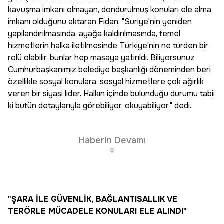
kavuşma imkanı olmayan, dondurulmuş konuları ele alma
imkanı olduğunu aktaran Fidan, "Suriye'nin yeniden
yapılandırılmasında, ayağa kaldırılmasında, temel
hizmetlerin halka iletilmesinde Türkiye'nin ne türden bir
rolü olabilir, bunlar hep masaya yatırıldı. Biliyorsunuz
Cumhurbaşkanımız belediye başkanlığı döneminden beri
özellikle sosyal konulara, sosyal hizmetlere çok ağırlık
veren bir siyasi lider. Halkın içinde bulunduğu durumu tabii
ki bütün detaylarıyla görebiliyor, okuyabiliyor." dedi.
Haberin Devamı
"ŞARA İLE GÜVENLİK, BAĞLANTISALLIK VE
TERÖRLE MÜCADELE KONULARI ELE ALINDI"