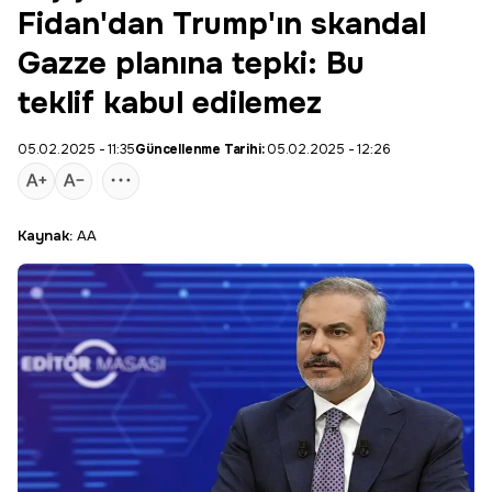
Fidan'dan Trump'ın skandal
Gazze planına tepki: Bu
teklif kabul edilemez
05.02.2025 - 11:35
Güncellenme Tarihi:
05.02.2025 - 12:26
Kaynak:
AA