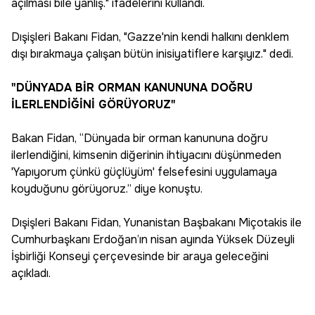
açılması bile yanlış." ifadelerini kullandı.
Dışişleri Bakanı Fidan, "Gazze'nin kendi halkını denklem
dışı bırakmaya çalışan bütün inisiyatiflere karşıyız." dedi.
"DÜNYADA BİR ORMAN KANUNUNA DOĞRU
İLERLENDİĞİNİ GÖRÜYORUZ"
Bakan Fidan, “Dünyada bir orman kanununa doğru
ilerlendiğini, kimsenin diğerinin ihtiyacını düşünmeden
'Yapıyorum çünkü güçlüyüm' felsefesini uygulamaya
koyduğunu görüyoruz.” diye konuştu.
Dışişleri Bakanı Fidan, Yunanistan Başbakanı Miçotakis ile
Cumhurbaşkanı Erdoğan’ın nisan ayında Yüksek Düzeyli
İşbirliği Konseyi çerçevesinde bir araya geleceğini
açıkladı.