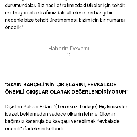
durumundalar. Biz nasıl etrafımızdaki ülkeler için tehdit
üretmiyorsak etrafımızdaki ülkelerin herhangi bir
nedenle bize tehdit üretmemesi, bizim için bir numaralı
öncelik."
Haberin Devamı
"SAYIN BAHÇELİ'NİN ÇIKIŞLARINI, FEVKALADE
ÖNEMLİ ÇIKIŞLAR OLARAK DEĞERLENDİRİYORUM"
Dışişleri Bakanı Fidan, "(Terörsüz Türkiye) Hiç kimseden
icazet beklemeden sadece ülkenin lehine, ülkenin
bağımsız kararıyla bu kavgayı verebilmek fevkalade
önemli." ifadelerini kullandı.