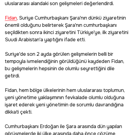
uluslararası alandaki son gelişmeleri değerlendirdi.
Fidan
, Suriye Cumhurbaşkanı Şara'nın dünkü ziyaretinin
önemli olduğunu belirterek Şara'nın cumhurbaşkanı
seçildikten sonra ikinci ziyaretini Türkiye'ye, ilk ziyaretini
Suudi Arabistan'a yaptığını ifade etti.
Suriye'de son 2 ayda görülen gelişmelerin belli bir
tempoyla ivmelendiğinin görüldüğünü kaydeden Fidan,
bu gelişmelerin hepsinin de olumlu seyrettiğini dile
getirdi.
Fidan, hem bölge ülkelerinin hem uluslararası toplumun,
yeni yönetime yaklaşımının fevkalade olumlu olduğuna
işaret ederek yeni yönetimin de sorumlu davrandığına
dikkati çekti.
Cumhurbaşkanı Erdoğan ile Şara arasında dün yapılan
görüşmelerde iki ülke arasında daha önce çözüme