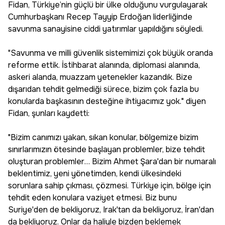
Fidan, Türkiye’nin güçlü bir ülke olduğunu vurgulayarak
Cumhurbaşkanı Recep Tayyip Erdoğan liderliğinde
savunma sanayisine ciddi yatırımlar yapıldığını söyledi.
"Savunma ve milli güvenlik sistemimizi çok büyük oranda
reforme ettik. İstihbarat alanında, diplomasi alanında,
askeri alanda, muazzam yetenekler kazandık. Bize
dışarıdan tehdit gelmediği sürece, bizim çok fazla bu
konularda başkasının desteğine ihtiyacımız yok." diyen
Fidan, şunları kaydetti:
"Bizim canımızı yakan, sıkan konular, bölgemize bizim
sınırlarımızın ötesinde başlayan problemler, bize tehdit
oluşturan problemler… Bizim Ahmet Şara'dan bir numaralı
beklentimiz, yeni yönetimden, kendi ülkesindeki
sorunlara sahip çıkması, çözmesi. Türkiye için, bölge için
tehdit eden konulara vaziyet etmesi. Biz bunu
Suriye'den de bekliyoruz, Irak'tan da bekliyoruz, İran'dan
da bekliyoruz. Onlar da haliyle bizden beklemek