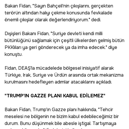
Bakan Fidan, "Sayın Bahçeli'nin çıkışlarını, gerçekten
terörün altından halıyı çekme konusunda fevkalade
önemli çıkışlar olarak değerlendiriyorum." dedi.
Dışişleri Bakanı Fidan, "Suriye devleti kendi milli
bütünlüğünü sağlamak için çeşitli ülkelerden gelmiş bütün
PKKlıları ya geri gönderecek ya da imha edecek." diye
konuştu.
Fidan, DEAŞ'la mücadelede bölgesel inisiyatif alarak
Türkiye, Irak, Suriye ve Ürdün arasında ortak mekanizma
kurulmasını hedefleyen adımlar atacaklarını açıkladı.
"TRUMP'IN GAZZE PLANI KABUL EDİLEMEZ"
Bakan Fidan, Trump'ın Gazze planı hakkında, "Tehcir
meselesi ne bölgenin ne bizim kabul edebileceğimiz bir
durum. Bunu düşünmek bile abesle iştigal. Tartışmaya