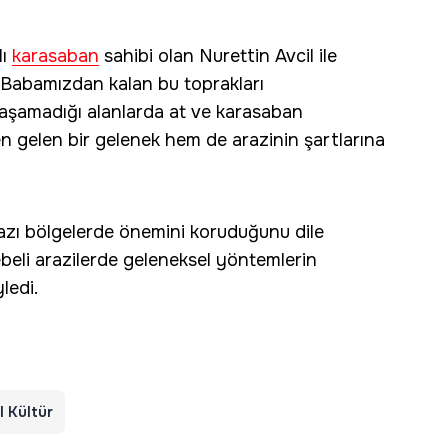
lı
karasaban
sahibi olan Nurettin Avcil ile
k, "Babamızdan kalan bu toprakları
laşamadığı alanlarda at ve karasaban
 gelen bir gelenek hem de arazinin şartlarına
 bazı bölgelerde önemini koruduğunu dile
ebeli arazilerde geleneksel yöntemlerin
ledi.
l Kültür