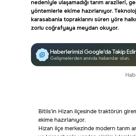
nedeniyle ulaşamadığı tarım arazileri,
yöntemlerle ekime hazırlanıyor. Teknoloji
karasabanla topraklarını süren yöre halk
zorlu coğrafyaya meydan okuyor.
Haberlerimizi Google'da Takip Edi
Gelişmelerden anında haberdar olun.
Hab
Bitlis'in Hizan ilçesinde traktörün gire
ekime hazırlanıyor.
Hizan ilçe merkezinde modern tarım ara