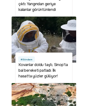
çıktı: Yangından geriye
kalanlar görüntünlendi
#Gündem
Kovanlar doldu taştı, Sinop’ta
bal bereketi patladı: İlk
hasatta yüzler gülüyor!