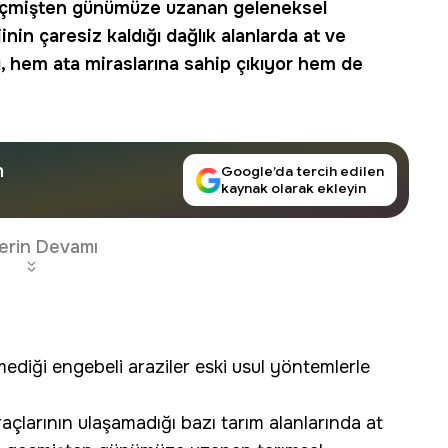
 geçmişten günümüze uzanan geleneksel
nin çaresiz kaldığı dağlık alanlarda at ve
ı, hem ata miraslarına sahip çıkıyor hem de
n
Google’da tercih edilen
kaynak olarak ekleyin
erin Devamı
mediği engebeli araziler eski usul yöntemlerle
çlarının ulaşamadığı bazı tarım alanlarında at