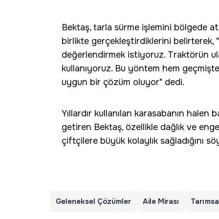
Bektaş, tarla sürme işlemini bölgede at
birlikte gerçekleştirdiklerini belirtere
değerlendirmek istiyoruz. Traktörün u
kullanıyoruz. Bu yöntem hem geçmişten
uygun bir çözüm oluyor" dedi.
Yıllardır kullanılan karasabanın halen
getiren Bektaş, özellikle dağlık ve eng
çiftçilere büyük kolaylık sağladığını söy
Geleneksel Çözümler
Aile Mirası
Tarımsa