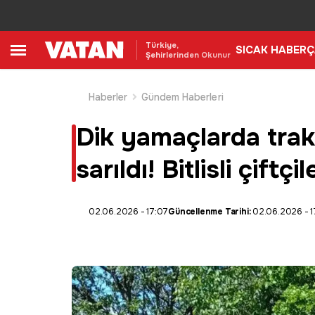
Türkiye,
SICAK HABER
Ç
Şehirlerinden Okunur
Haberler
Gündem Haberleri
Dik yamaçlarda trak
sarıldı! Bitlisli çif
02.06.2026 - 17:07
Güncellenme Tarihi:
02.06.2026 - 1