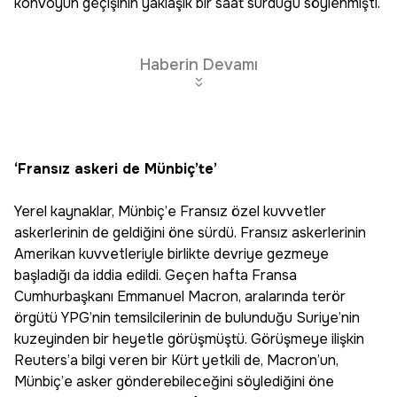
konvoyun geçişinin yaklaşık bir saat sürdüğü söylenmişti.
Haberin Devamı
‘Fransız askeri de Münbiç’te’
Yerel kaynaklar, Münbiç’e Fransız özel kuvvetler
askerlerinin de geldiğini öne sürdü. Fransız askerlerinin
Amerikan kuvvetleriyle birlikte devriye gezmeye
başladığı da iddia edildi. Geçen hafta Fransa
Cumhurbaşkanı Emmanuel Macron, aralarında terör
örgütü YPG’nin temsilcilerinin de bulunduğu Suriye’nin
kuzeyinden bir heyetle görüşmüştü. Görüşmeye ilişkin
Reuters’a bilgi veren bir Kürt yetkili de, Macron’un,
Münbiç’e asker gönderebileceğini söylediğini öne