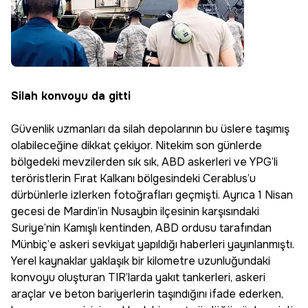
Silah konvoyu da gitti
Güvenlik uzmanları da silah depolarının bu üslere taşımış
olabileceğine dikkat çekiyor. Nitekim son günlerde
bölgedeki mevzilerden sık sık, ABD askerleri ve YPG’li
teröristlerin Fırat Kalkanı bölgesindeki Cerablus’u
dürbünlerle izlerken fotoğrafları geçmişti. Ayrıca 1 Nisan
gecesi de Mardin’in Nusaybin ilçesinin karşısındaki
Suriye’nin Kamışlı kentinden, ABD ordusu tarafından
Münbiç’e askeri sevkiyat yapıldığı haberleri yayınlanmıştı.
Yerel kaynaklar yaklaşık bir kilometre uzunluğundaki
konvoyu oluşturan TIR’larda yakıt tankerleri, askeri
araçlar ve beton bariyerlerin taşındığını ifade ederken,