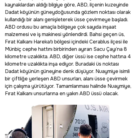
kaynaklardan aldığı bilgiye göre, ABD, ilçenin kuzeyinde
Dadat köyünün güneydoğusunda gözlem noktası olarak
kullandığı bir alanı genişleterek üsse çevirmeye başladı.
ABD ordusu bu amaçla bölgeye çok sayıda inşaat
malzemesi ve iş makinesi yönlendirdi. Bahsi geçen üs,
Fırat Kalkanı Harekatı bölgesi içindeki Cerablus ilçesi ile
Münbiç cephe hattını birbirinden ayıran Sacu Çayı’na 8
kilometre uzaklıkta. ABD, diğer üssü ise cephe hattına 4
kilometre uzaklıkta inşa ediyor. Buradaki üs noktası
Dadat köyünün güneyine denk düşüyor. Nuaymiye isimli
bir çiftliğe yerleşen ABD unsurları, alanı üsse çevirmek
için çalışma yürütüyor. Tamamlanması halinde Nuaymiye,
Fırat Kalkanı unsurlarına en yakın ABD üssü olacak.