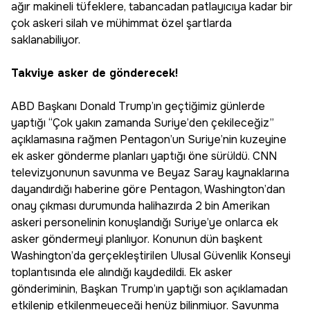
ağır makineli tüfeklere, tabancadan patlayıcıya kadar bir
çok askeri silah ve mühimmat özel şartlarda
saklanabiliyor.
Takviye asker de gönderecek!
ABD Başkanı Donald Trump’ın geçtiğimiz günlerde
yaptığı “Çok yakın zamanda Suriye’den çekileceğiz”
açıklamasına rağmen Pentagon’un Suriye’nin kuzeyine
ek asker gönderme planları yaptığı öne sürüldü. CNN
televizyonunun savunma ve Beyaz Saray kaynaklarına
dayandırdığı haberine göre Pentagon, Washington’dan
onay çıkması durumunda halihazırda 2 bin Amerikan
askeri personelinin konuşlandığı Suriye’ye onlarca ek
asker göndermeyi planlıyor. Konunun dün başkent
Washington’da gerçekleştirilen Ulusal Güvenlik Konseyi
toplantısında ele alındığı kaydedildi. Ek asker
gönderiminin, Başkan Trump’ın yaptığı son açıklamadan
etkilenip etkilenmeyeceği henüz bilinmiyor. Savunma