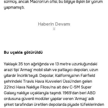
sürmüş, ancak Macron’un ofisi, bu bilgiye ilişkin bir yorum
yapmamıştı.
Haberin Devamı
Bu uçakla götürüldü
Yaklaşık 35 ton ağırlığında ve 13 metre uzunluğundaki
arazi tipi ‘Armag’ mobil silah ve patlayıcı depoları, uzun
yıllardır İncirlik’teydi. Depolar, Kaliforniya’nın Fairfield
şehrindeki Travis Hava Kuvveleri Üssü’nden gelen
22’inci Hava Nakliye Filosu’na ait dev C-5M Super
Galaxy nakliye uçaklarıyla taşındı. 1969’dan beri ABD
ordusuna güvenli modüler yapılar veren ‘Armag’ adlı
şirket tarafından üretilen depolarda piyade tüfeklerinden