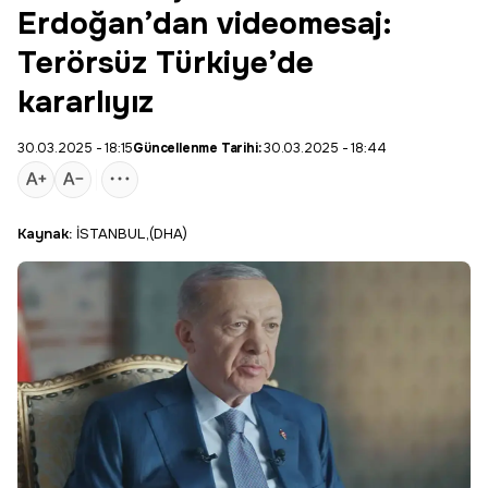
Erdoğan’dan videomesaj:
Terörsüz Türkiye’de
kararlıyız
30.03.2025 - 18:15
Güncellenme Tarihi:
30.03.2025 - 18:44
Kaynak:
İSTANBUL,(DHA)