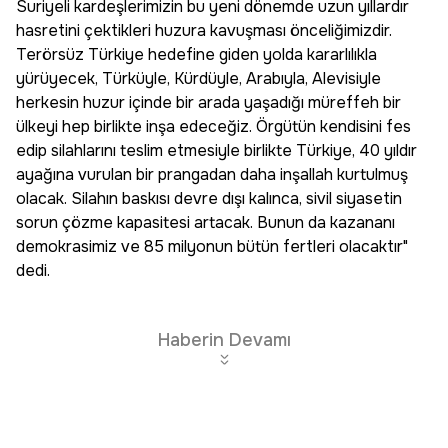
Suriyeli kardeşlerimizin bu yeni dönemde uzun yıllardır
hasretini çektikleri huzura kavuşması önceliğimizdir.
Terörsüz Türkiye hedefine giden yolda kararlılıkla
yürüyecek, Türküyle, Kürdüyle, Arabıyla, Alevisiyle
herkesin huzur içinde bir arada yaşadığı müreffeh bir
ülkeyi hep birlikte inşa edeceğiz. Örgütün kendisini fes
edip silahlarını teslim etmesiyle birlikte Türkiye, 40 yıldır
ayağına vurulan bir prangadan daha inşallah kurtulmuş
olacak. Silahın baskısı devre dışı kalınca, sivil siyasetin
sorun çözme kapasitesi artacak. Bunun da kazananı
demokrasimiz ve 85 milyonun bütün fertleri olacaktır"
dedi.
Haberin Devamı