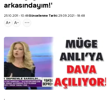
arkasındayım!'
25.10.2011 - 10:46
Güncellenme Tarihi:
29.09.2021 - 18:48
.