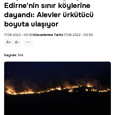
Edirne'nin sınır köylerine
dayandı: Alevler ürkütücü
boyuta ulaşıyor
17.08.2022 - 00:50
Güncellenme Tarihi:
17.08.2022 - 00:50
Kaynak:
İHA