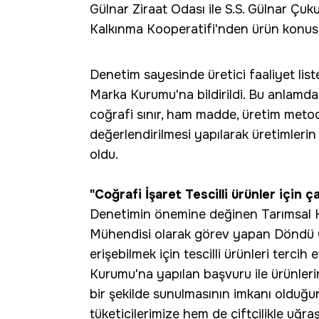
Gülnar Ziraat Odası ile S.S. Gülnar Ç
Kalkınma Kooperatifi'nden ürün konusun
Denetim sayesinde üretici faaliyet lis
Marka Kurumu'na bildirildi. Bu anlamd
coğrafi sınır, ham madde, üretim metod
değerlendirilmesi yapılarak üretimleri
oldu.
"Coğrafi İşaret Tescilli ürünler için ç
Denetimin önemine değinen Tarımsal H
Mühendisi olarak görev yapan Döndü Gür
erişebilmek için tescilli ürünleri tercih
Kurumu'na yapılan başvuru ile ürünlerin k
bir şekilde sunulmasının imkanı olduğ
tüketicilerimize hem de çiftçilikle uğra