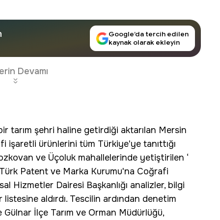
n
Google’da tercih edilen
kaynak olarak ekleyin
erin Devamı
ir tarım şehri haline getirdiği aktarılan Mersin
 işaretli ürünlerini tüm Türkiye'ye tanıttığı
Tozkovan ve Üçoluk mahallelerinde yetiştirilen ‘
in Türk Patent ve Marka Kurumu'na Coğrafi
al Hizmetler Dairesi Başkanlığı analizler, bilgi
r listesine aldırdı. Tescilin ardından denetim
e Gülnar İlçe Tarım ve Orman Müdürlüğü,