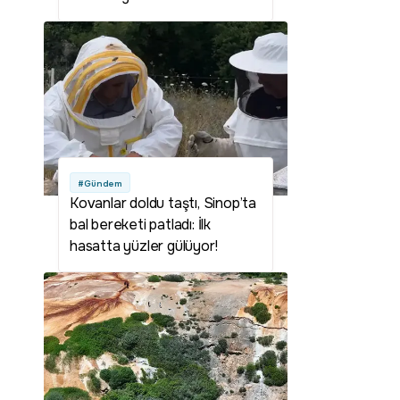
#Gündem
Kovanlar doldu taştı, Sinop’ta
bal bereketi patladı: İlk
hasatta yüzler gülüyor!