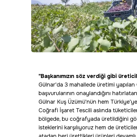
"Başkanımızın söz verdiği gibi üretici
Gülnar'da 3 mahallede üretimi yapılan
başvurularının onaylandığını hatırlatan
Gülnar Kuş Üzümü'nün hem Türkiye'ye
Coğrafi İşaret Tescili aslında tüketiciler
bölgede, bu coğrafyada üretildiğini gö
isteklerini karşılıyoruz hem de üreticil
atadan beri ürettikleri ürünleri devamlı