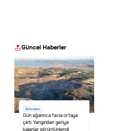
Güncel Haberler
#Gündem
Gün ağarınca facia ortaya
çıktı: Yangından geriye
kalanlar görüntünlendi