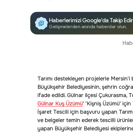
Haberlerimizi Google'da Takip Edi
Gelişmelerden anında haberdar olun.
Hab
Tarımı destekleyen projelerle Mersin'i b
Büyükşehir Belediyesinin, şehrin coğrafi
ifade edildi. Gülnar ilçesi Çukurasma, 
Gülnar Kuş Üzümü
' 'Kişniş Üzümü' iç
İşaret Tescili için başvuru yapan Tarıms
ve belgeler temin ederek tescilli ürünle
yapan Büyükşehir Belediyesi ekiplerin