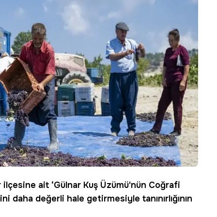
ilçesine ait ‘
Gülnar Kuş Üzümü
'nün Coğrafi
rini daha değerli hale getirmesiyle tanınırlığının