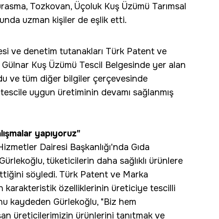
ukurasma, Tozkovan, Üçoluk Kuş Üzümü Tarımsal
da uzman kişiler de eşlik etti.
tesi ve denetim tutanakları Türk Patent ve
a Gülnar Kuş Üzümü Tescil Belgesinde yer alan
u ve tüm diğer bilgiler çerçevesinde
n tescile uygun üretiminin devamı sağlanmış
alışmalar yapıyoruz"
izmetler Dairesi Başkanlığı'nda Gıda
lekoğlu, tüketicilerin daha sağlıklı ürünlere
 ettiğini söyledi. Türk Patent ve Marka
arakteristik özelliklerinin üreticiye tescilli
unu kaydeden Gürlekoğlu, "Biz hem
şan üreticilerimizin ürünlerini tanıtmak ve