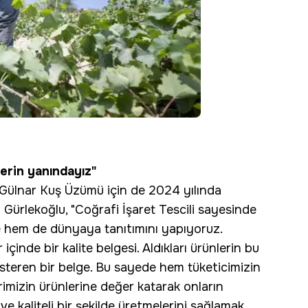
lerin yanındayız"
 Gülnar Kuş Üzümü için de 2024 yılında
 Gürlekoğlu, "Coğrafi İşaret Tescili sayesinde
 hem de dünyaya tanıtımını yapıyoruz.
 içinde bir kalite belgesi. Aldıkları ürünlerin bu
steren bir belge. Bu sayede hem tüketicimizin
erimizin ürünlerine değer katarak onların
 ve kaliteli bir şekilde üretmelerini sağlamak