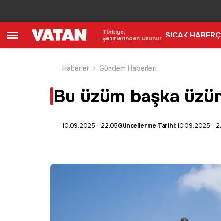
Türkiye,
SICAK HABER
Ç
Şehirlerinden Okunur
Haberler
Gündem Haberleri
Bu üzüm başka üzüm!
10.09.2025 - 22:05
Güncellenme Tarihi:
10.09.2025 - 2