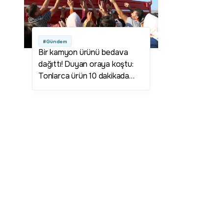
#Gündem
Bir kamyon ürünü bedava
dağıttı! Duyan oraya koştu:
Tonlarca ürün 10 dakikada
tükendi