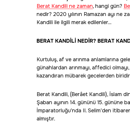
Berat Kandili ne zaman
, hangi gün?
Be
nedir? 2020 yılının Ramazan ayı ne zama
Kandili ile ilgili merak edilenler...
BERAT KANDİLİ NEDİR? BERAT KAND
Kurtuluş, af ve arınma anlamlarına gel
günahlardan arınmayı, affedici olmayı,
kazandıran mübarek gecelerden biridir
Berat Kandili, (Berâet Kandili), İslam di
Şaban ayının 14. gününü 15. gününe ba
İmparatorluğu'nda II. Selim'den itibare
almıştır.