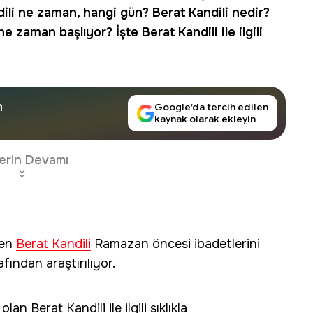
dili ne zaman
, hangi gün?
Berat Kandili nedir
?
zaman başlıyor? İşte Berat Kandili ile ilgili
n
Google’da tercih edilen
kaynak olarak ekleyin
erin Devamı
len
Berat Kandili
Ramazan öncesi ibadetlerini
fından araştırılıyor.
n Berat Kandili ile ilgili sıklıkla