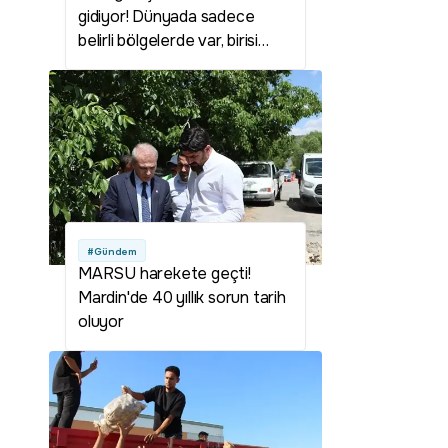
gidiyor! Dünyada sadece
belirli bölgelerde var, birisi
Sarıkamış'ta
#Gündem
MARSU harekete geçti!
Mardin'de 40 yıllık sorun tarih
oluyor