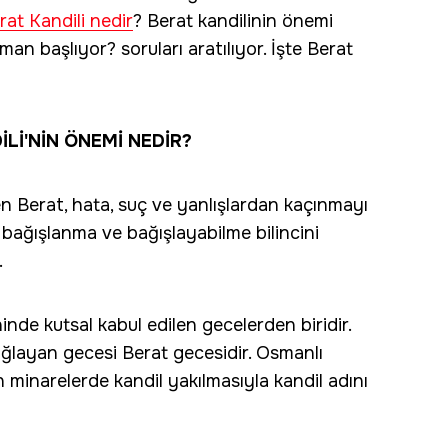
rat Kandili nedir
? Berat kandilinin önemi
n başlıyor? soruları aratılıyor. İşte Berat
İLİ'NİN ÖNEMİ NEDİR?
en Berat, hata, suç ve yanlışlardan kaçınmayı
 bağışlanma ve bağışlayabilme bilincini
.
ninde kutsal kabul edilen gecelerden biridir.
ğlayan gecesi Berat gecesidir. Osmanlı
n minarelerde kandil yakılmasıyla kandil adını