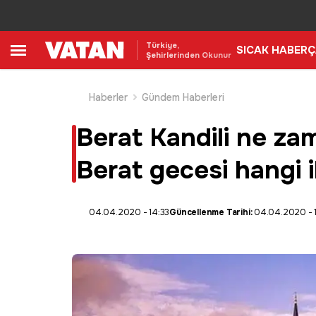
Türkiye,
SICAK HABER
Ç
Şehirlerinden Okunur
Haberler
Gündem Haberleri
Berat Kandili ne z
Berat gecesi hangi i
04.04.2020 - 14:33
Güncellenme Tarihi:
04.04.2020 - 