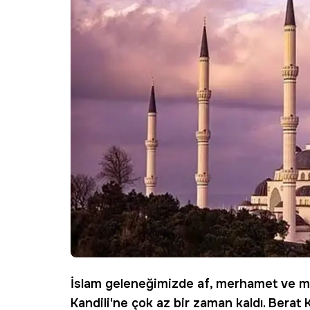
İslam geleneğimizde af, merhamet ve mağ
Kandili
'ne çok az bir zaman kaldı. Berat