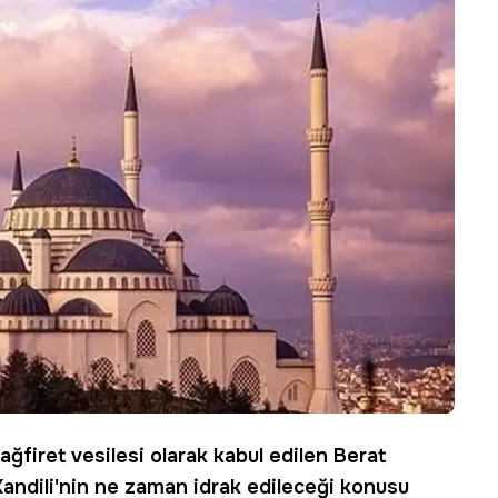
firet vesilesi olarak kabul edilen
Berat
 Kandili'nin ne zaman idrak edileceği konusu