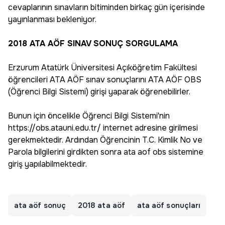
cevaplarının sınavların bitiminden birkaç gün içerisinde
yayınlanması bekleniyor.
2018 ATA AÖF SINAV SONUÇ SORGULAMA
Erzurum Atatürk Üniversitesi Açıköğretim Fakültesi
öğrencileri ATA AÖF sınav sonuçlarını ATA AÖF OBS
(Öğrenci Bilgi Sistemi) girişi yaparak öğrenebilirler.
Bunun için öncelikle Öğrenci Bilgi Sistemi'nin
https://obs.atauni.edu.tr/ internet adresine girilmesi
gerekmektedir. Ardından Öğrencinin T.C. Kimlik No ve
Parola bilgilerini girdikten sonra ata aof obs sistemine
giriş yapılabilmektedir.
ata aöf sonuç
2018 ata aöf
ata aöf sonuçları