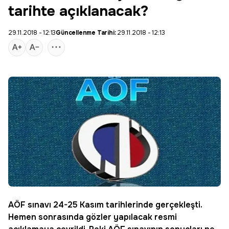
tarihte açıklanacak?
29.11.2018 - 12:13
Güncellenme Tarihi:
29.11.2018 - 12:13
AÖF
sınavı 24-25 Kasım tarihlerinde gerçekleşti.
Hemen sonrasında gözler yapılacak resmi