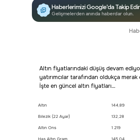
Haberlerimizi Google'da Takip Edi
Gelişmelerden anında haberdar olun.
Hab
Altın fiyatlarındaki düşüş devam ediyo
yatırımcılar tarafından oldukça merak
İşte en güncel altın fiyatları...
Altın
144,89
Bilezik (22 Ayar)
132,28
Altın Ons
1.219
Has Altın Gram
145,04