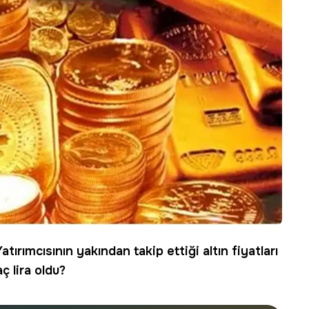
 Yatırımcısının yakından takip ettiği
altın fiyatları
ç lira oldu?