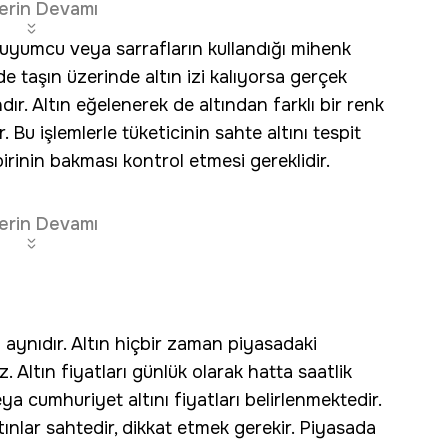
erin Devamı
 kuyumcu veya sarrafların kullandığı mihenk
de taşın üzerinde altın izi kalıyorsa gerçek
ındır. Altın eğelenerek de altından farklı bir renk
r. Bu işlemlerle tüketicinin sahte altını tespit
irinin bakması kontrol etmesi gereklidir.
erin Devamı
aynıdır. Altın hiçbir zaman piyasadaki
 Altın fiyatları günlük olarak hatta saatlik
eya cumhuriyet altını fiyatları belirlenmektedir.
ınlar sahtedir, dikkat etmek gerekir. Piyasada