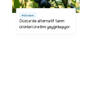
#Gündem
Düzce’de alternatif tarım
ürünleri üretimi yaygınlaşıyor