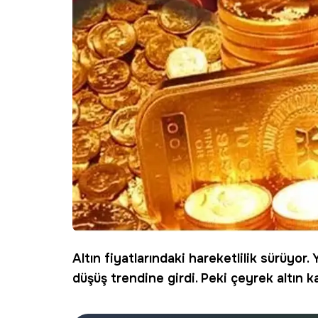
Altın fiyatlarındaki hareketlilik sürüyor.
düşüş trendine girdi. Peki
çeyrek altın
ka