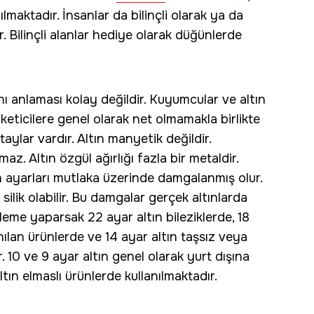
lmaktadır. İnsanlar da bilinçli olarak ya da
. Bilinçli alanlar hediye olarak düğünlerde
nı anlaması kolay değildir. Kuyumcular ve altın
Tüketicilere genel olarak net olmamakla birlikte
aylar vardır. Altın manyetik değildir.
az. Altın özgül ağırlığı fazla bir metaldir.
ın ayarları mutlaka üzerinde damgalanmış olur.
lik olabilir. Bu damgalar gerçek altınlarda
leme yaparsak 22 ayar altın bileziklerde, 18
anılan ürünlerde ve 14 ayar altın taşsız veya
r. 10 ve 9 ayar altın genel olarak yurt dışına
altın elmaslı ürünlerde kullanılmaktadır.