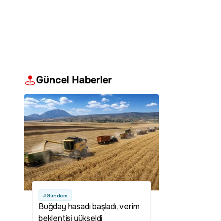
Güncel Haberler
#Gündem
Buğday hasadı başladı, verim
beklentisi yükseldi