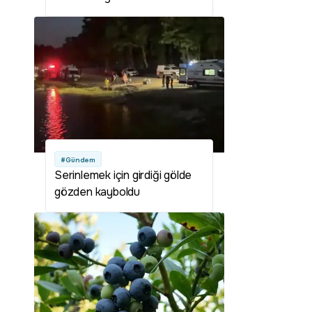
#Gündem
Serinlemek için girdiği gölde
gözden kayboldu