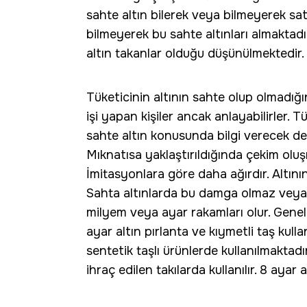
sahte altın bilerek veya bilmeyerek satı
bilmeyerek bu sahte altınları almaktadır
altın takanlar olduğu düşünülmektedir.
Tüketicinin altının sahte olup olmadığı
işi yapan kişiler ancak anlayabilirler. 
sahte altın konusunda bilgi verecek det
Mıknatısa yaklaştırıldığında çekim oluşm
İmitasyonlara göre daha ağırdır. Altın
Sahta altınlarda bu damga olmaz veya si
milyem veya ayar rakamları olur. Genel
ayar altın pırlanta ve kıymetli taş kull
sentetik taşlı ürünlerde kullanılmaktadı
ihraç edilen takılarda kullanılır. 8 ayar 