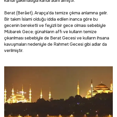
kandil yakılmasıyla kandil adını almıştır.
Berat (Berâet), Arapça'da temize çıkma anlamına gelir.
Bir takım İslami olduğu iddia edilen inanca göre bu
gecenin bereketli ve feyizli bir gece olması sebebiyle
Mübarek Gece; günahların affı ve kulların temize
çıkarılması sebebiyle de Berat Gecesi ve kulların ihsana
kavuşmaları nedeniyle de Rahmet Gecesi gibi adlar da
verilmiştir.