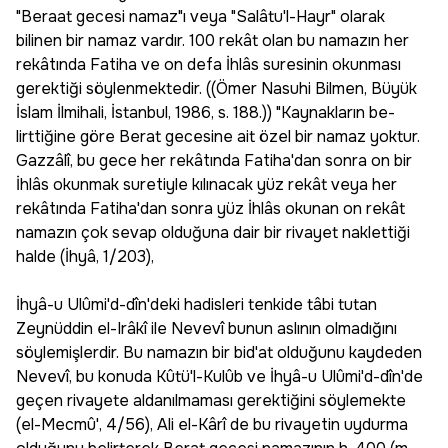
"Beraat gecesi namaz"ı veya "Salâtu'l-Hayr" olarak
bilinen bir namaz vardır. 100 rekât olan bu namazın her
rekâtında Fatiha ve on defa İhlâs suresinin okunması
gerektiği söylenmektedir. ((Ömer Nasuhi Bilmen, Büyük
İslam İlmihali, İstanbul, 1986, s. 188.)) "Kaynakların be­
lirttiğine göre Berat gecesine ait özel bir namaz yoktur.
Gazzâlî, bu gece her rekâtında Fatiha'dan sonra on bir
İhlâs okunmak suretiyle kılınacak yüz rekât veya her
rekâtında Fatiha'dan sonra yüz İhlâs okunan on rekât
namazın çok se­vap olduğuna dair bir rivayet nakletti­ği
halde (İhyâ, 1/203),
İhyâ-u Ulûmi'd-dîn'deki hadisleri tenkide tâbi tutan
Zeynüddin el-Irâkî ile Nevevî bunun aslının olmadığını
söyle­mişlerdir. Bu namazın bir bid'at oldu­ğunu kaydeden
Nevevî, bu konuda Kûtü'l-Kulûb ve İhyâ-u Ulûmi'd-dîn'de
geçen rivayete aldanılmaması gerektiği­ni söylemekte
(el-Mecmû', 4/56), Ali el-Kârî de bu rivayetin uydurma