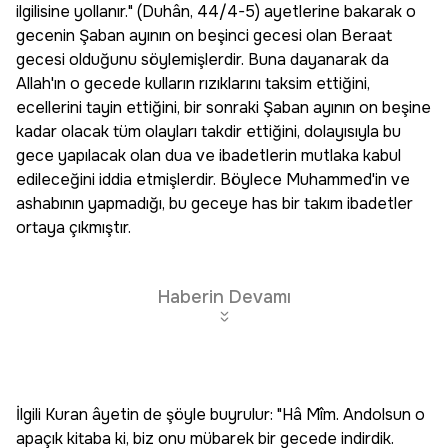
ilgilisine yollanır." (Duhân, 44/4-5) ayetlerine bakarak o
gecenin Şaban ayının on beşinci gecesi olan Beraat
gecesi olduğunu söylemişlerdir. Buna dayanarak da
Allah'ın o gecede kulların rızıklarını taksim ettiğini,
ecellerini tayin ettiğini, bir sonraki Şaban ayının on beşine
kadar olacak tüm olayları takdir ettiğini, dolayısıyla bu
gece yapılacak olan dua ve ibadetlerin mutlaka kabul
edileceğini iddia etmişlerdir. Böylece Muhammed'in ve
ashabının yapmadığı, bu geceye has bir takım ibadetler
ortaya çıkmıştır.
Haberin Devamı
İlgili Kuran âyetin de şöyle buyrulur: "Hâ Mîm. Andolsun o
apaçık kitaba ki, biz onu mübarek bir gecede indirdik.