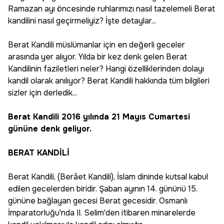
Ramazan ayı öncesinde ruhlarımızı nasıl tazelemeli Berat
kandilini nasıl geçirmeliyiz? İşte detaylar...
Berat Kandili müslümanlar için en değerli geceler
arasında yer alıyor. Yılda bir kez denk gelen Berat
Kandilinin faziletleri neler? Hangi özelliklerinden dolayı
kandil olarak anılıyor? Berat Kandili hakkında tüm bilgileri
sizler için derledik...
Berat Kandili 2016 yılında 21 Mayıs Cumartesi
gününe denk geliyor.
BERAT KANDİLİ
Berat Kandili, (Berâet Kandili), İslam dininde kutsal kabul
edilen gecelerden biridir. Şaban ayının 14. gününü 15.
gününe bağlayan gecesi Berat gecesidir. Osmanlı
İmparatorluğu'nda II. Selim'den itibaren minarelerde