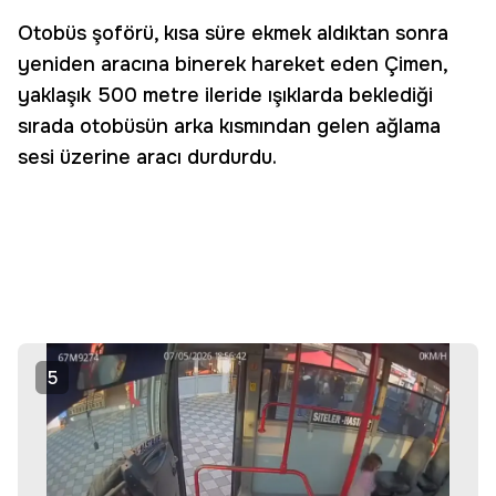
Otobüs şoförü, kısa süre ekmek aldıktan sonra
yeniden aracına binerek hareket eden Çimen,
yaklaşık 500 metre ileride ışıklarda beklediği
sırada otobüsün arka kısmından gelen ağlama
sesi üzerine aracı durdurdu.
5