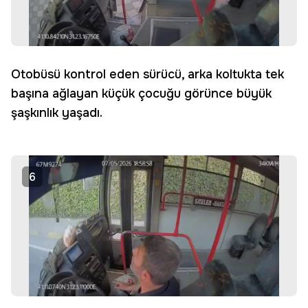
Otobüsü kontrol eden sürücü, arka koltukta tek
başına ağlayan küçük çocuğu görünce büyük
şaşkınlık yaşadı.
6