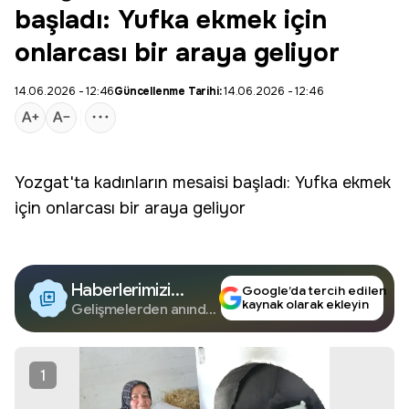
başladı: Yufka ekmek için
onlarcası bir araya geliyor
14.06.2026 - 12:46
Güncellenme Tarihi:
14.06.2026 - 12:46
Yozgat
'ta kadınların mesaisi başladı:
Yufka ekmek
için onlarcası bir araya geliyor
Haberlerimizi
Google’da tercih edilen
kaynak olarak ekleyin
Google'da Takip
Gelişmelerden anında
haberdar olun.
Edin
1