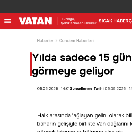
Türkiye,
SICAK HABER
Ç
Şehirlerinden Okunur
Haberler
Gündem Haberleri
Yılda sadece 15 gün 
görmeye geliyor
05.05.2026 - 14:01
Güncellenme Tarihi:
05.05.2026 - 14
Halk arasında 'ağlayan gelin' olarak bil
baharın gelişiyle birlikte Van dağlarını