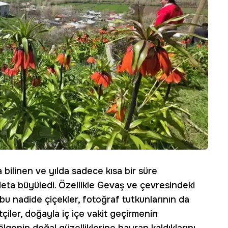
 bilinen ve yılda sadece kısa bir süre
 adeta büyüledi. Özellikle Gevaş ve çevresindeki
bu nadide çiçekler, fotoğraf tutkunlarının da
tçiler, doğayla iç içe vakit geçirmenin