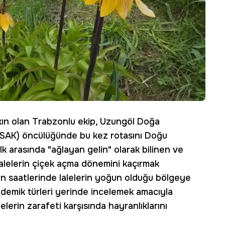
kın olan Trabzonlu ekip, Uzungöl Doğa
DSAK) öncülüğünde bu kez rotasını Doğu
lk arasında "ağlayan gelin" olarak bilinen ve
alelerin çiçek açma dönemini kaçırmak
en saatlerinde lalelerin yoğun olduğu bölgeye
ndemik türleri yerinde incelemek amacıyla
elerin zarafeti karşısında hayranlıklarını