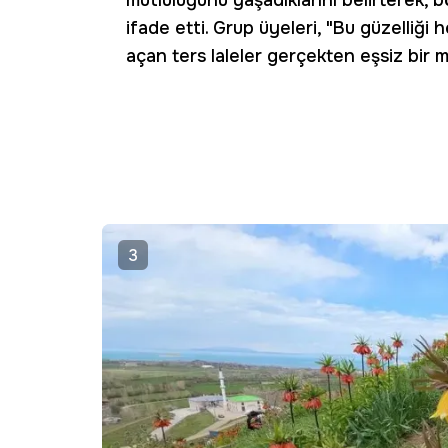
mutluluğunu yaşadıklarını belirterek, b
ifade etti. Grup üyeleri, "Bu güzelliği 
açan ters laleler gerçekten eşsiz bir 
3