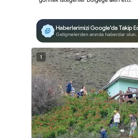
görmek isteyenler bölgeye akın etti.
Haberlerimizi Google'da Takip E
Gelişmelerden anında haberdar olun.
1