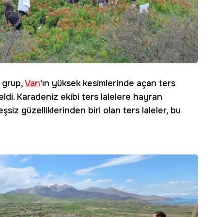
 grup,
Van
'ın yüksek kesimlerinde açan ters
ldi. Karadeniz ekibi ters lalelere hayran
şsiz güzelliklerinden biri olan ters laleler, bu