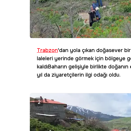
Trabzon
'dan yola çıkan doğasever bir
laleleri yerinde görmek için bölgeye ge
kaldıBaharın gelişiyle birlikte doğanın e
yıl da ziyaretçilerin ilgi odağı oldu.
2