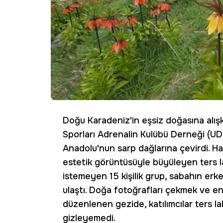
Doğu Karadeniz'in eşsiz doğasına alış
Sporları Adrenalin Kulübü Derneği (U
Anadolu'nun sarp dağlarına çevirdi. Ha
estetik görüntüsüyle büyüleyen ters l
istemeyen 15 kişilik grup, sabahın erk
ulaştı. Doğa fotoğrafları çekmek ve e
düzenlenen gezide, katılımcılar ters lal
gizleyemedi.