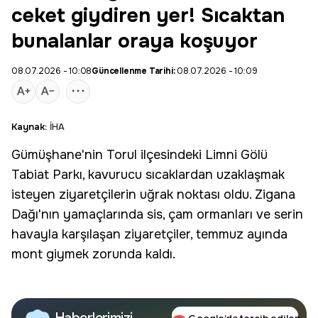
ceket giydiren yer! Sıcaktan
bunalanlar oraya koşuyor
08.07.2026 - 10:08
Güncellenme Tarihi:
08.07.2026 - 10:09
Kaynak:
İHA
Gümüşhane
'nin
Torul
ilçesindeki
Limni Gölü
Tabiat Parkı, kavurucu sıcaklardan uzaklaşmak
isteyen ziyaretçilerin uğrak noktası oldu. Zigana
Dağı'nın yamaçlarında sis, çam ormanları ve serin
havayla karşılaşan ziyaretçiler, temmuz ayında
mont giymek zorunda kaldı.
Haberlerimizi