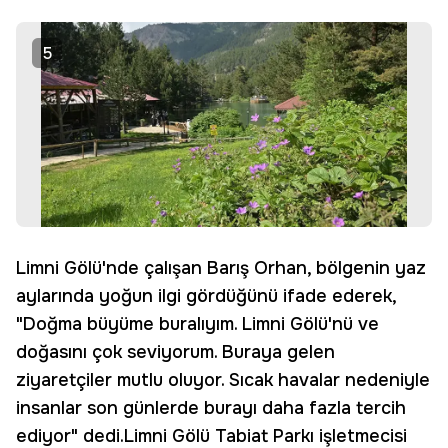
5
Limni Gölü'nde çalışan Barış Orhan, bölgenin yaz
aylarında yoğun ilgi gördüğünü ifade ederek,
"Doğma büyüme buralıyım. Limni Gölü'nü ve
doğasını çok seviyorum. Buraya gelen
ziyaretçiler mutlu oluyor. Sıcak havalar nedeniyle
insanlar son günlerde burayı daha fazla tercih
ediyor" dedi.Limni Gölü Tabiat Parkı işletmecisi