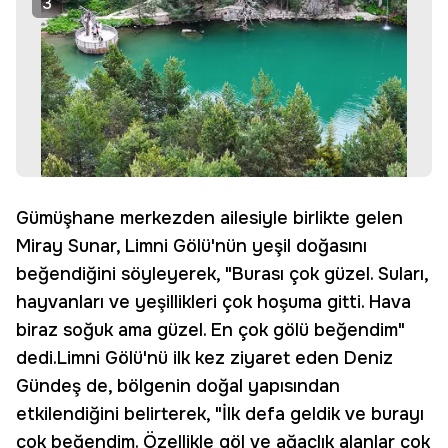
3
Gümüşhane merkezden ailesiyle birlikte gelen
Miray Sunar, Limni Gölü'nün yeşil doğasını
beğendiğini söyleyerek, "Burası çok güzel. Suları,
hayvanları ve yeşillikleri çok hoşuma gitti. Hava
biraz soğuk ama güzel. En çok gölü beğendim"
dedi.Limni Gölü'nü ilk kez ziyaret eden Deniz
Gündeş de, bölgenin doğal yapısından
etkilendiğini belirterek, "İlk defa geldik ve burayı
çok beğendim. Özellikle göl ve ağaçlık alanlar çok