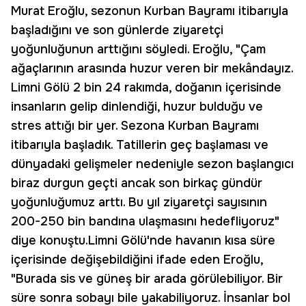
Murat Eroğlu, sezonun Kurban Bayramı itibarıyla
başladığını ve son günlerde ziyaretçi
yoğunluğunun arttığını söyledi. Eroğlu, "Çam
ağaçlarının arasında huzur veren bir mekândayız.
Limni Gölü 2 bin 24 rakımda, doğanın içerisinde
insanların gelip dinlendiği, huzur bulduğu ve
stres attığı bir yer. Sezona Kurban Bayramı
itibarıyla başladık. Tatillerin geç başlaması ve
dünyadaki gelişmeler nedeniyle sezon başlangıcı
biraz durgun geçti ancak son birkaç gündür
yoğunluğumuz arttı. Bu yıl ziyaretçi sayısının
200-250 bin bandına ulaşmasını hedefliyoruz"
diye konuştu.Limni Gölü'nde havanın kısa süre
içerisinde değişebildiğini ifade eden Eroğlu,
"Burada sis ve güneş bir arada görülebiliyor. Bir
süre sonra sobayı bile yakabiliyoruz. İnsanlar bol