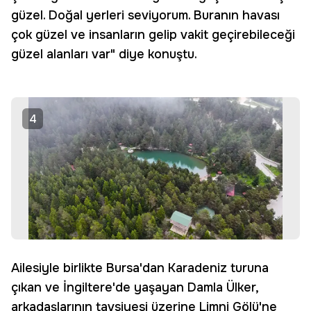
güzel. Doğal yerleri seviyorum. Buranın havası
çok güzel ve insanların gelip vakit geçirebileceği
güzel alanları var" diye konuştu.
4
Ailesiyle birlikte Bursa'dan Karadeniz turuna
çıkan ve İngiltere'de yaşayan Damla Ülker,
arkadaşlarının tavsiyesi üzerine Limni Gölü'ne