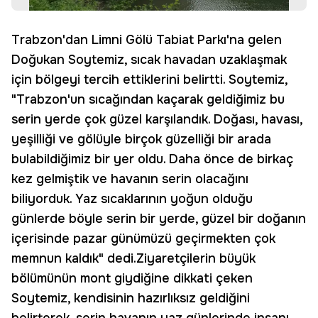
Trabzon'dan Limni Gölü Tabiat Parkı'na gelen
Doğukan Soytemiz, sıcak havadan uzaklaşmak
için bölgeyi tercih ettiklerini belirtti. Soytemiz,
"Trabzon'un sıcağından kaçarak geldiğimiz bu
serin yerde çok güzel karşılandık. Doğası, havası,
yeşilliği ve gölüyle birçok güzelliği bir arada
bulabildiğimiz bir yer oldu. Daha önce de birkaç
kez gelmiştik ve havanın serin olacağını
biliyorduk. Yaz sıcaklarının yoğun olduğu
günlerde böyle serin bir yerde, güzel bir doğanın
içerisinde pazar günümüzü geçirmekten çok
memnun kaldık" dedi.Ziyaretçilerin büyük
bölümünün mont giydiğine dikkati çeken
Soytemiz, kendisinin hazırlıksız geldiğini