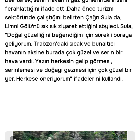
belirterek, serin havanın yaz günlerinde insanı
ferahlattığını ifade etti.Daha önce turizm
sektöründe çalıştığını belirten Çağrı Sula da,
Limni Gölü'nü sık sık ziyaret ettiğini söyledi. Sula,
"Doğal güzelliğini beğendiğim için sürekli buraya
geliyorum. Trabzon'daki sıcak ve bunaltıcı
havanın aksine burada çok güzel ve serin bir
hava vardı. Yazın herkesin gelip görmesi,
serinlemesi ve doğayı gezmesi için çok güzel bir
yer. Herkese öneriyorum" ifadelerini kullandı.