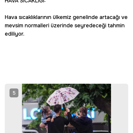
HAVA SICAKLIĞI:
Hava sıcaklıklarının ülkemiz genelinde artacağı ve
mevsim normalleri üzerinde seyredeceği tahmin
ediliyor.
5