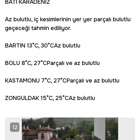
BATI KARADENİZ
Az bulutlu, iç kesimlerinin yer yer parçalı bulutlu
geçeceği tahmin ediliyor.
BARTIN 13°C, 30°CAz bulutlu
BOLU 8°C, 27°CParçalı ve az bulutlu
KASTAMONU 7°C, 27°CParçalı ve az bulutlu
ZONGULDAK 15°C, 25°CAz bulutlu
12