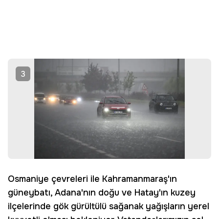
3
Osmaniye çevreleri ile Kahramanmaraş'ın
güneybatı, Adana'nın doğu ve Hatay'ın kuzey
ilçelerinde gök gürültülü sağanak yağışların yerel