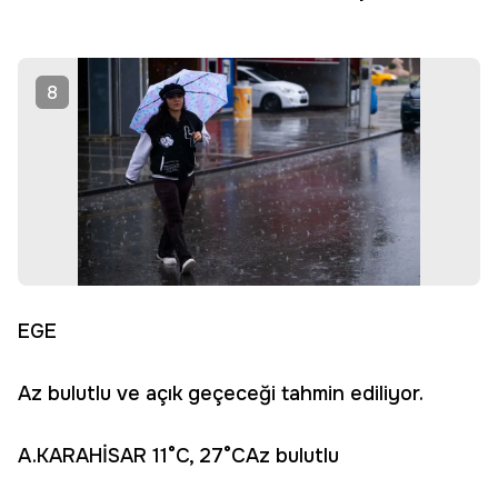
8
EGE
Az bulutlu ve açık geçeceği tahmin ediliyor.
A.KARAHİSAR 11°C, 27°CAz bulutlu