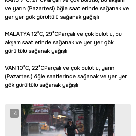
KARS 7°C, 21°CParçalı ve çok bulutlu, bu akşam
ve yarın (Pazartesi) öğle saatlerinde sağanak ve
yer yer gök gürültülü sağanak yağışlı
MALATYA 12°C, 29°CParçalı ve çok bulutlu, bu
akşam saatlerinde sağanak ve yer yer gök
gürültülü sağanak yağışlı
VAN 10°C, 22°CParçalı ve çok bulutlu, yarın
(Pazartesi) öğle saatlerinde sağanak ve yer yer
gök gürültülü sağanak yağışlı
14