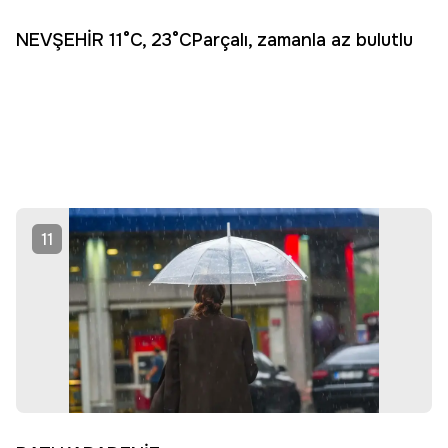
NEVŞEHİR 11°C, 23°CParçalı, zamanla az bulutlu
11