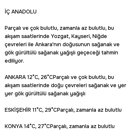
İÇ ANADOLU
Parçalı ve çok bulutlu, zamanla az bulutlu, bu
akşam saatlerinde Yozgat, Kayseri, Niğde
çevreleri ile Ankara'nın doğusunun sağanak ve
gök gürültülü sağanak yağışlı geçeceği tahmin
ediliyor.
ANKARA 12°C, 26°CParçalı ve çok bulutlu, bu
akşam saatlerinde doğu çevreleri sağanak ve yer
yer gök gürültülü sağanak yağışlı
ESKİŞEHİR 11°C, 29°CParçalı, zamanla az bulutlu
KONYA 14°C, 27°CParçalı, zamanla az bulutlu