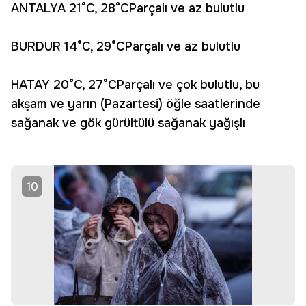
ANTALYA 21°C, 28°CParçalı ve az bulutlu
BURDUR 14°C, 29°CParçalı ve az bulutlu
HATAY 20°C, 27°CParçalı ve çok bulutlu, bu
akşam ve yarın (Pazartesi) öğle saatlerinde
sağanak ve gök gürültülü sağanak yağışlı
10