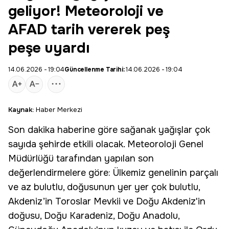
geliyor! Meteoroloji ve
AFAD tarih vererek peş
peşe uyardı
14.06.2026 - 19:04
Güncellenme Tarihi:
14.06.2026 - 19:04
Kaynak:
Haber Merkezi
Son dakika haberine göre sağanak yağışlar çok
sayıda şehirde etkili olacak.
Meteoroloji
Genel
Müdürlüğü tarafından yapılan son
değerlendirmelere göre: Ülkemiz genelinin parçalı
ve az bulutlu, doğusunun yer yer çok bulutlu,
Akdeniz’in
Toroslar
Mevkii ve Doğu Akdeniz'in
doğusu, Doğu Karadeniz,
Doğu Anadolu
,