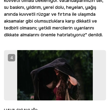
kuvvetli olması bekleniyor. Vatandaşlarımızın sel,
su baskını, yıldırım, yerel dolu, heyelan, yağış
anında kuvvetli rüzgar ve fırtına ile ulaşımda
aksamalar gibi olumsuzluklara karşı dikkatli ve
tedbirli olmasını; yetkili mercilerin uyarılarını
dikkate almalarını önemle hatırlatıyoruz" denildi.
4