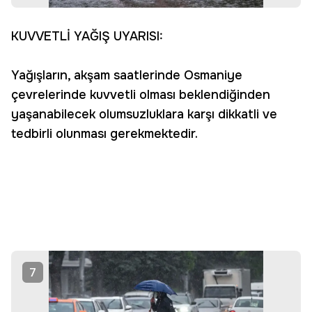
KUVVETLİ YAĞIŞ UYARISI:
Yağışların, akşam saatlerinde Osmaniye
çevrelerinde kuvvetli olması beklendiğinden
yaşanabilecek olumsuzluklara karşı dikkatli ve
tedbirli olunması gerekmektedir.
7