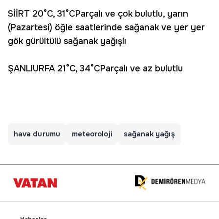
SİİRT 20°C, 31°CParçalı ve çok bulutlu, yarın
(Pazartesi) öğle saatlerinde sağanak ve yer yer
gök gürültülü sağanak yağışlı
ŞANLIURFA 21°C, 34°CParçalı ve az bulutlu
hava durumu
meteoroloji
sağanak yağış