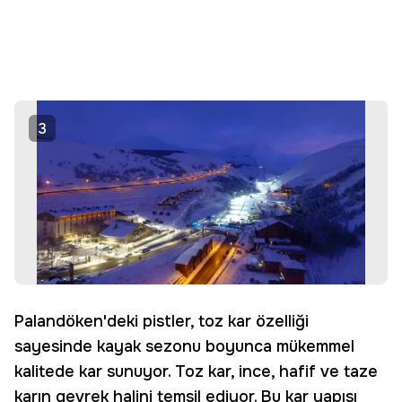
3
Palandöken'deki pistler, toz kar özelliği
sayesinde kayak sezonu boyunca mükemmel
kalitede kar sunuyor. Toz kar, ince, hafif ve taze
karın gevrek halini temsil ediyor. Bu kar yapısı