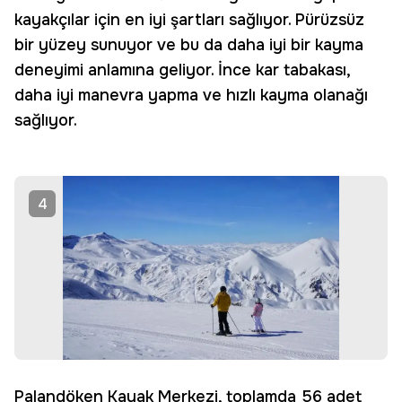
kayakçılar için en iyi şartları sağlıyor. Pürüzsüz
bir yüzey sunuyor ve bu da daha iyi bir kayma
deneyimi anlamına geliyor. İnce kar tabakası,
daha iyi manevra yapma ve hızlı kayma olanağı
sağlıyor.
4
Palandöken Kayak Merkezi, toplamda 56 adet