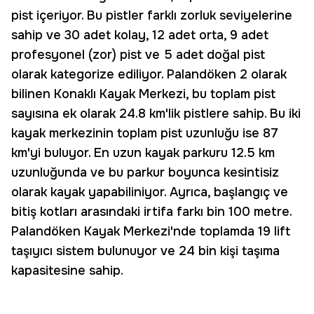
pist içeriyor. Bu pistler farklı zorluk seviyelerine
sahip ve 30 adet kolay, 12 adet orta, 9 adet
profesyonel (zor) pist ve 5 adet doğal pist
olarak kategorize ediliyor. Palandöken 2 olarak
bilinen Konaklı Kayak Merkezi, bu toplam pist
sayısına ek olarak 24.8 km'lik pistlere sahip. Bu iki
kayak merkezinin toplam pist uzunluğu ise 87
km'yi buluyor. En uzun kayak parkuru 12.5 km
uzunluğunda ve bu parkur boyunca kesintisiz
olarak kayak yapabiliniyor. Ayrıca, başlangıç ve
bitiş kotları arasındaki irtifa farkı bin 100 metre.
Palandöken Kayak Merkezi'nde toplamda 19 lift
taşıyıcı sistem bulunuyor ve 24 bin kişi taşıma
kapasitesine sahip.